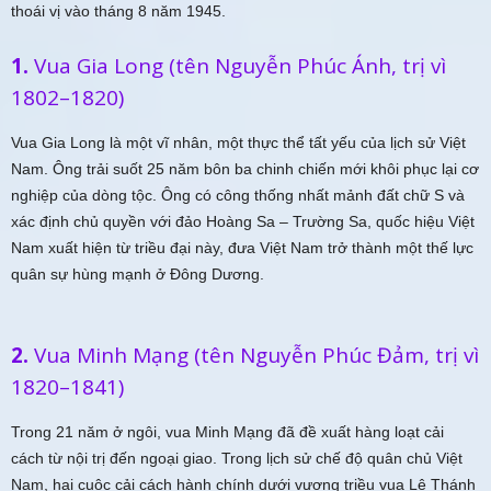
thoái vị vào tháng 8 năm 1945.
1.
Vua Gia Long (tên Nguyễn Phúc Ánh, trị vì
1802–1820)
Vua Gia Long là một vĩ nhân, một thực thể tất yếu của lịch sử Việt
Nam. Ông trải suốt 25 năm bôn ba chinh chiến mới khôi phục lại cơ
nghiệp của dòng tộc. Ông có công thống nhất mảnh đất chữ S và
xác định chủ quyền với đảo Hoàng Sa – Trường Sa, quốc hiệu Việt
Nam xuất hiện từ triều đại này, đưa Việt Nam trở thành một thế lực
quân sự hùng mạnh ở Đông Dương.
2.
Vua
Minh Mạng (tên Nguyễn Phúc Đảm, trị vì
1820–1841)
Trong 21 năm ở ngôi, vua Minh Mạng đã đề xuất hàng loạt cải
cách từ nội trị đến ngoại giao. Trong lịch sử chế độ quân chủ Việt
Nam, hai cuộc cải cách hành chính dưới vương triều vua Lê Thánh