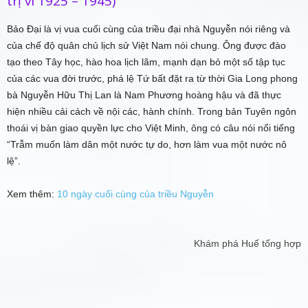
trị vì 1925 – 1945)
Bảo Đại là vị vua cuối cùng của triều đại nhà Nguyễn nói riêng và
của chế độ quân chủ lịch sử Việt Nam nói chung. Ông được đào
tạo theo Tây học, hào hoa lịch lãm, mạnh dạn bỏ một số tập tục
của các vua đời trước, phá lệ Tứ bất đặt ra từ thời Gia Long phong
bà Nguyễn Hữu Thị Lan là Nam Phương hoàng hậu và đã thực
hiện nhiều cải cách về nội các, hành chính. Trong bản Tuyên ngôn
thoái vị bàn giao quyền lực cho Việt Minh, ông có câu nói nổi tiếng
“Trẫm muốn làm dân một nước tự do, hơn làm vua một nước nô
lệ”.
Xem thêm:
10 ngày cuối cùng của triều Nguyễn
Khám phá Huế tổng hợp