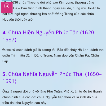
Năm 1636 chúa Thượng dời phủ vào Kim Long, thương cảng
Thanh Hà – Bao Vinh hình thành ngay sau đó, cùng với Hội An là
hai cửa ngõ ngoại thương lớn nhất Đàng Trong của các chúa
Nguyễn thời bấy giờ.
4.
Chúa Hiền Nguyễn Phúc Tần (1620–
1687)
Được sử sách đánh giá là tướng tài, Bắc đốt cháy Hà Lan, đánh tan
quân Trịnh tiến đánh Đàng Trong, Nam dẹp yên Chăm Pa, Chân
Lạp.
5.
Chúa Nghĩa Nguyễn Phúc Thái (1650–
1691)
Ông là người dời phủ về làng Phú Xuân. Phú Xuân từ đó trở thành
chính dinh của các đời chúa Nguyễn tiếp theo và là kinh đô của
triều đại nhà Nguyễn sau này.