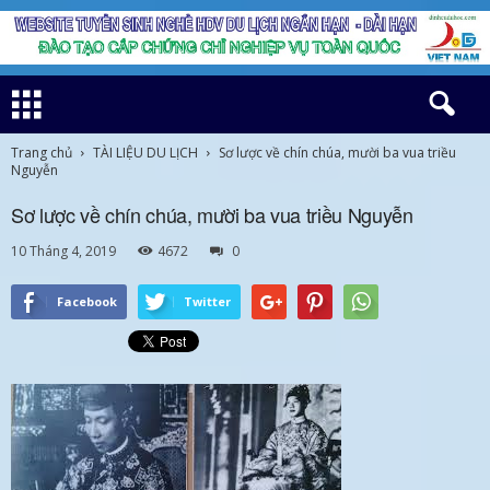
Trang chủ
TÀI LIỆU DU LỊCH
Sơ lược về chín chúa, mười ba vua triều
Nguyễn
Sơ lược về chín chúa, mười ba vua triều Nguyễn
10 Tháng 4, 2019
4672
0
Facebook
Twitter