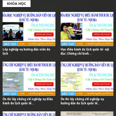
KHÓA HỌC
ĐÀO TẠO
ĐÀO TẠO
Lớp nghiệp vụ hướng dẫn viên du
Học điều hành du lịch quốc tế- nội
lịch
địa | Chứng chỉ kinh...
ĐÀO TẠO
ĐÀO TẠO
Ôn thi lấy chứng chỉ nghiệp vụ điều
Ôn thi lấy chứng chỉ nghiệp vụ
hành du lịch quốc tế...
hướng dẫn du lịch quốc tế...