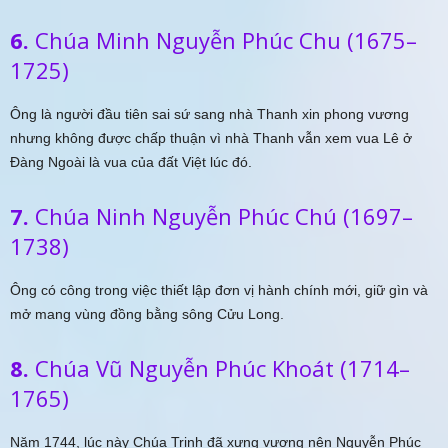
6.
Chúa Minh Nguyễn Phúc Chu (1675–
1725)
Ông là người đầu tiên sai sứ sang nhà Thanh xin phong vương
nhưng không được chấp thuận vì nhà Thanh vẫn xem vua Lê ở
Đàng Ngoài là vua của đất Việt lúc đó.
7.
Chúa Ninh Nguyễn Phúc Chú (1697–
1738)
Ông có công trong việc thiết lập đơn vị hành chính mới, giữ gìn và
mở mang vùng đồng bằng sông Cửu Long.
8.
Chúa Vũ Nguyễn Phúc Khoát (1714–
1765)
Năm 1744, lúc này Chúa Trịnh đã xưng vương nên Nguyễn Phúc