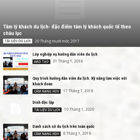
Tâm lý khách du lịch- đặc điểm tâm lý khách quốc tế theo
châu lục
20 Tháng mười một, 2017
TÀI LIỆU DU LỊCH
Lớp nghiệp vụ hướng dẫn viên du lịch
31 Tháng 1, 2018
ĐÀO TẠO
Quy trình hướng dẫn viên du lịch. Kỹ năng làm việc với
khách đoàn
17 Tháng 7, 2018
CẨM NANG HDV
Dinh độc lập
10 Tháng 1, 2020
TÀI LIỆU DU LỊCH
Danh sách sở du lịch trên toàn quốc
8 Tháng 1, 2019
CẨM NANG HDV