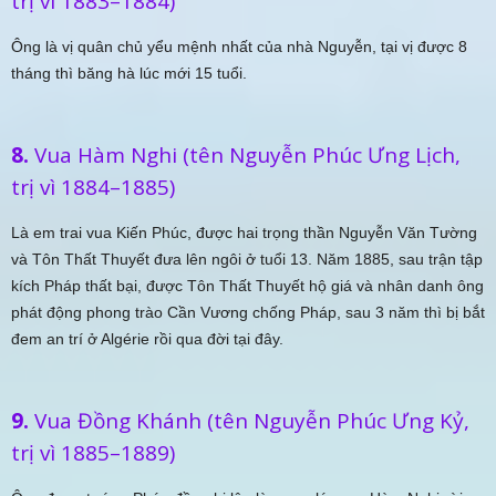
trị vì 1883–1884)
Ông là vị quân chủ yểu mệnh nhất của nhà Nguyễn, tại vị được 8
tháng thì băng hà lúc mới 15 tuổi.
8.
Vua Hàm Nghi (tên Nguyễn Phúc Ưng Lịch,
trị vì 1884–1885)
Là em trai vua Kiến Phúc, được hai trọng thần Nguyễn Văn Tường
và Tôn Thất Thuyết đưa lên ngôi ở tuổi 13. Năm 1885, sau trận tập
kích Pháp thất bại, được Tôn Thất Thuyết hộ giá và nhân danh ông
phát động phong trào Cần Vương chống Pháp, sau 3 năm thì bị bắt
đem an trí ở Algérie rồi qua đời tại đây.
9.
Vua Đồng Khánh (tên Nguyễn Phúc Ưng Kỷ,
trị vì 1885–1889)