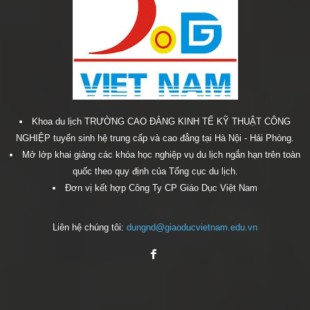
Khoa du lịch TRƯỜNG CAO ĐẲNG KINH TẾ KỸ THUẬT CÔNG
NGHIỆP tuyển sinh hệ trung cấp và cao đẳng tại Hà Nội - Hải Phòng.
Mở lớp khai giảng các khóa học nghiệp vụ du lịch ngắn hạn trên toàn
quốc theo quy định của Tổng cục du lịch.
Đơn vị kết hợp Công Ty CP Giáo Dục Việt Nam
Liên hệ chúng tôi:
dungnd@giaoducvietnam.edu.vn