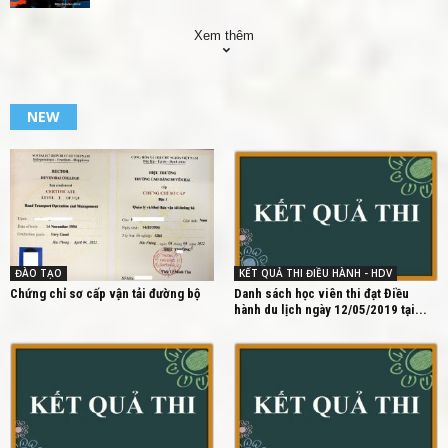
Xem thêm
NEW
ĐÀO TẠO
KẾT QUẢ THI ĐIỀU HÀNH - HDV
Chứng chỉ sơ cấp vận tải đường bộ
Danh sách học viên thi đạt Điều
hành du lịch ngày 12/05/2019 tại...