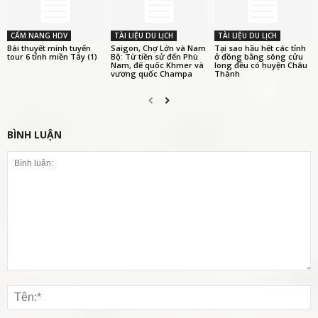
CẨM NANG HDV
TÀI LIỆU DU LỊCH
TÀI LIỆU DU LỊCH
Bài thuyết minh tuyến
Saigon, Chợ Lớn và Nam
Tại sao hầu hết các tỉnh
tour 6 tỉnh miền Tây (1)
Bộ: Từ tiền sử đến Phù
ở đồng bằng sông cửu
Nam, đế quốc Khmer và
long đều có huyện Châu
vương quốc Champa
Thành
BÌNH LUẬN