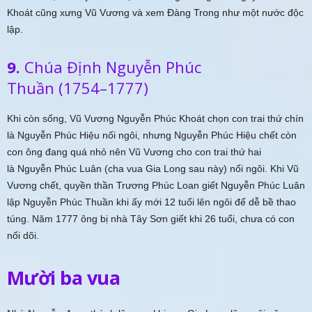
Khoát cũng xưng Vũ Vương và xem Đàng Trong như một nước độc
lập.
9.
Chúa Định Nguyễn Phúc
Thuần (1754–1777)
Khi còn sống, Vũ Vương Nguyễn Phúc Khoát chọn con trai thứ chín
là Nguyễn Phúc Hiệu nối ngôi, nhưng Nguyễn Phúc Hiệu chết còn
con ông đang quá nhỏ nên Vũ Vương cho con trai thứ hai
là Nguyễn Phúc Luân (cha vua Gia Long sau này) nối ngôi. Khi Vũ
Vương chết, quyền thần Trương Phúc Loan giết Nguyễn Phúc Luân
lập Nguyễn Phúc Thuần khi ấy mới 12 tuổi lên ngôi để dễ bề thao
túng. Năm 1777 ông bị nhà Tây Sơn giết khi 26 tuổi, chưa có con
nối dõi.
Mười ba vua