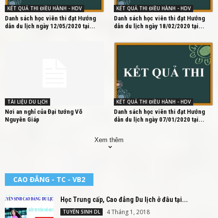
KẾT QUẢ THI ĐIỀU HÀNH - HDV
KẾT QUẢ THI ĐIỀU HÀNH - HDV
Danh sách học viên thi đạt Hướng
Danh sách học viên thi đạt Hướng
dẫn du lịch ngày 12/05/2020 tại...
dẫn du lịch ngày 18/02/2020 tại...
TÀI LIỆU DU LỊCH
KẾT QUẢ THI ĐIỀU HÀNH - HDV
Nơi an nghỉ của Đại tướng Võ
Danh sách học viên thi đạt Hướng
Nguyên Giáp
dẫn du lịch ngày 07/01/2020 tại...
Xem thêm
CAO ĐẲNG - TC - VB2
Học Trung cấp, Cao đẳng Du lịch ở đâu tại...
4 Tháng 1, 2018
TUYỂN SINH DL