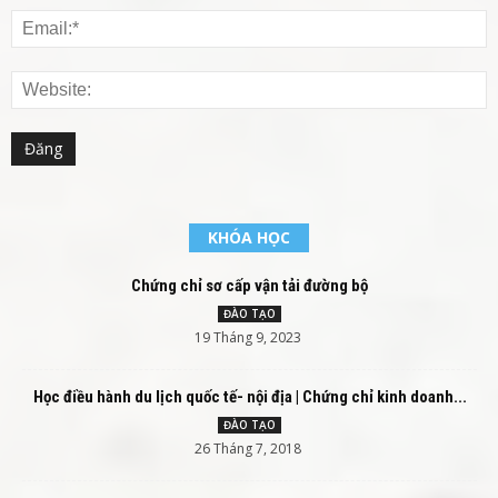
KHÓA HỌC
Chứng chỉ sơ cấp vận tải đường bộ
ĐÀO TẠO
19 Tháng 9, 2023
Học điều hành du lịch quốc tế- nội địa | Chứng chỉ kinh doanh...
ĐÀO TẠO
26 Tháng 7, 2018