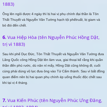
1883)
Ông lên ngôi được 4 ngày thì bị hai vị phụ chính đại thần là Tôn
Thất Thuyết và Nguyễn Văn Tường hạch tội phếtruất, bị giam và
bỏ đói đến chết.
6.
Vua Hiệp Hòa (tên Nguyễn Phúc Hồng Dật,
trị vì 1883)
Sau khi phế Dục Đức, Tôn Thất Thuyết và Nguyễn Văn Tường đưa
Lãng Quốc công Hồng Dật lên làm vua, giai thoại kể rằng khi quần
thần đến phủ rước, dù năn nỉ mấy, Hồng Dật cũng không đi, cuối
cùng phải dùng vũ lực đưa ông vào Tử Cấm thành. Sau vì bất đồng
quan điểm nên bị hai quan phụ chính ép uống thuốc độc chết sau
khi tại vị 4 tháng.
7.
Vua Kiến Phúc (tên Nguyễn Phúc Ưng Đăng,