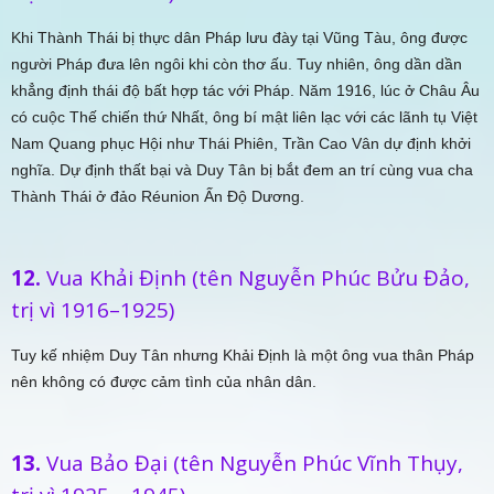
Khi Thành Thái bị thực dân Pháp lưu đày tại Vũng Tàu, ông được
người Pháp đưa lên ngôi khi còn thơ ấu. Tuy nhiên, ông dần dần
khẳng định thái độ bất hợp tác với Pháp. Năm 1916, lúc ở Châu Âu
có cuộc Thế chiến thứ Nhất, ông bí mật liên lạc với các lãnh tụ Việt
Nam Quang phục Hội như Thái Phiên, Trần Cao Vân dự định khởi
nghĩa. Dự định thất bại và Duy Tân bị bắt đem an trí cùng vua cha
Thành Thái ở đảo Réunion Ấn Độ Dương.
12.
Vua
Khải Định (tên Nguyễn Phúc Bửu Đảo,
trị vì 1916–1925)
Tuy kế nhiệm Duy Tân nhưng Khải Định là một ông vua thân Pháp
nên không có được cảm tình của nhân dân.
13.
Vua Bảo Đại (tên Nguyễn Phúc Vĩnh Thụy,