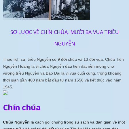
SƠ LƯỢC VỀ CHÍN CHÚA, MƯỜI BA VUA TRIỀU
NGUYỄN
Theo lịch sử, triều Nguyễn có 9 đời chúa và 13 đời vua. Chúa Tiên
Nguyễn Hoàng là vị chúa Nguyễn đầu tiên đặt nền móng cho
vương triều Nguyễn và Bảo Đại là vị vua cuối cùng, trong khoảng
thời gian gần 400 năm bắt đầu từ năm 1558 và kết thúc vào năm
1945.
Chín chúa
Chúa Nguyễn
là cách gọi chung trong sử sách và dân gian về một