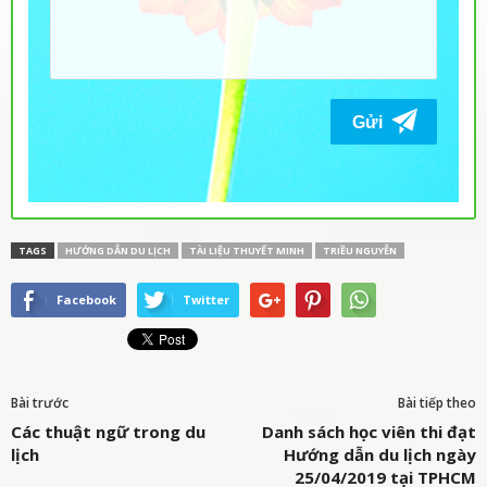
TAGS
HƯỚNG DẪN DU LỊCH
TÀI LIỆU THUYẾT MINH
TRIỀU NGUYỄN
Facebook
Twitter
Bài trước
Bài tiếp theo
Các thuật ngữ trong du
Danh sách học viên thi đạt
lịch
Hướng dẫn du lịch ngày
25/04/2019 tại TPHCM