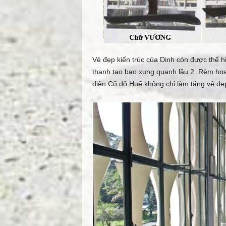
Vẻ đẹp kiến trúc của Dinh còn được thể 
thanh tao bao xung quanh lầu 2. Rèm ho
điện Cố đô Huế không chỉ làm tăng vẻ đẹp