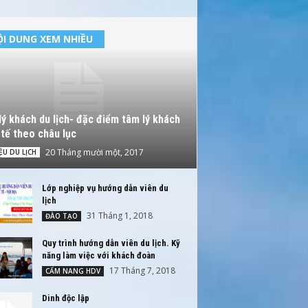
I DUNG XEM NHIỀU
ý khách du lịch- đặc điểm tâm lý khách
tế theo châu lục
20 Tháng mười một, 2017
IỆU DU LỊCH
Lớp nghiệp vụ hướng dẫn viên du
lịch
31 Tháng 1, 2018
ĐÀO TẠO
Quy trình hướng dẫn viên du lịch. Kỹ
năng làm việc với khách đoàn
17 Tháng 7, 2018
CẨM NANG HDV
Dinh độc lập