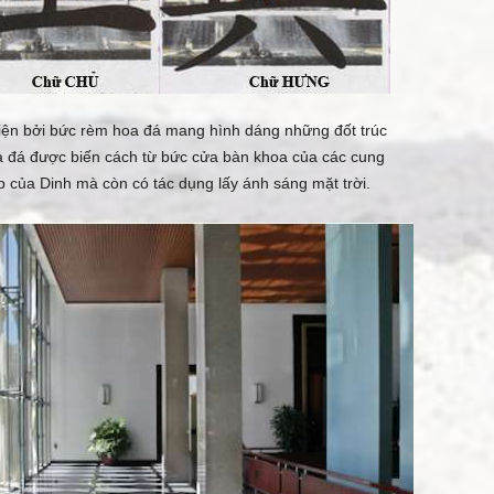
hiện bởi bức rèm hoa đá mang hình dáng những đốt trúc
a đá được biến cách từ bức cửa bàn khoa của các cung
 của Dinh mà còn có tác dụng lấy ánh sáng mặt trời.