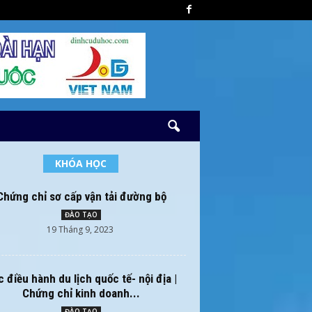
KHÓA HỌC
Chứng chỉ sơ cấp vận tải đường bộ
ĐÀO TẠO
19 Tháng 9, 2023
 điều hành du lịch quốc tế- nội địa |
Chứng chỉ kinh doanh...
ĐÀO TẠO