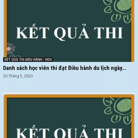
KẾT QUẢ THI ĐIỀU HÀNH - HDV
Danh sách học viên thi đạt Điều hành du lịch ngày...
20 Tháng 5, 2020