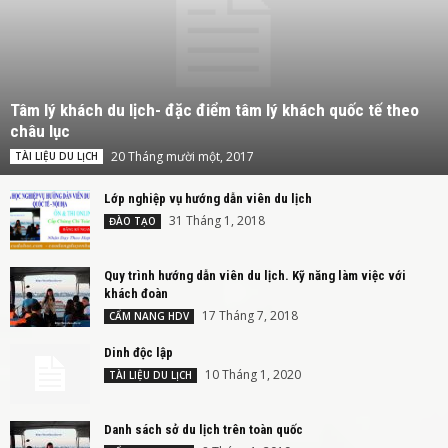
Tâm lý khách du lịch- đặc điểm tâm lý khách quốc tế theo
châu lục
20 Tháng mười một, 2017
TÀI LIỆU DU LỊCH
Lớp nghiệp vụ hướng dẫn viên du lịch
31 Tháng 1, 2018
ĐÀO TẠO
Quy trình hướng dẫn viên du lịch. Kỹ năng làm việc với
khách đoàn
17 Tháng 7, 2018
CẨM NANG HDV
Dinh độc lập
10 Tháng 1, 2020
TÀI LIỆU DU LỊCH
Danh sách sở du lịch trên toàn quốc