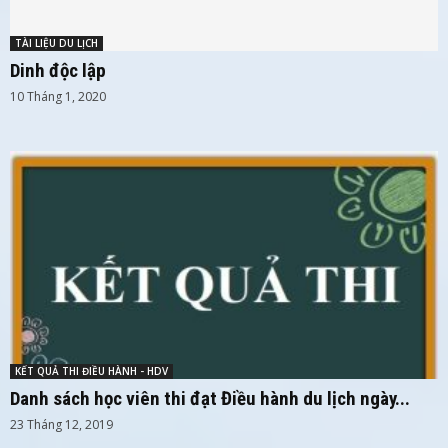
TÀI LIỆU DU LỊCH
Dinh độc lập
10 Tháng 1, 2020
KẾT QUẢ THI ĐIỀU HÀNH - HDV
Danh sách học viên thi đạt Điều hành du lịch ngày...
23 Tháng 12, 2019