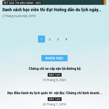
KẾT QUẢ THI ĐIỀU HÀNH - HDV
Danh sách học viên thi đạt Hướng dẫn du lịch ngày...
2 Tháng mười một, 2019
1
2
3
KHÓA HỌC
Chứng chỉ sơ cấp vận tải đường bộ
ĐÀO TẠO
19 Tháng 9, 2023
Học điều hành du lịch quốc tế- nội địa | Chứng chỉ kinh doanh...
ĐÀO TẠO
26 Tháng 7, 2018