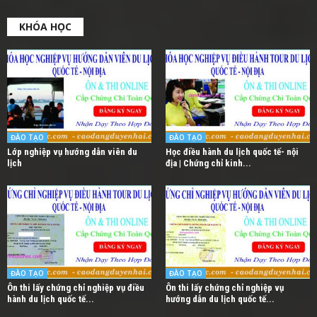
KHÓA HỌC
ĐÀO TẠO
ĐÀO TẠO
Lớp nghiệp vụ hướng dẫn viên du
Học điều hành du lịch quốc tế- nội
lịch
địa | Chứng chỉ kinh...
ĐÀO TẠO
ĐÀO TẠO
Ôn thi lấy chứng chỉ nghiệp vụ điều
Ôn thi lấy chứng chỉ nghiệp vụ
hành du lịch quốc tế...
hướng dẫn du lịch quốc tế...