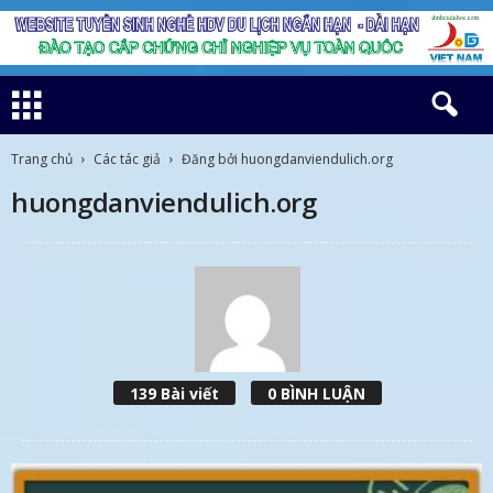
Trang chủ
Các tác giả
Đăng bởi huongdanviendulich.org
huongdanviendulich.org
139 Bài viết
0 BÌNH LUẬN