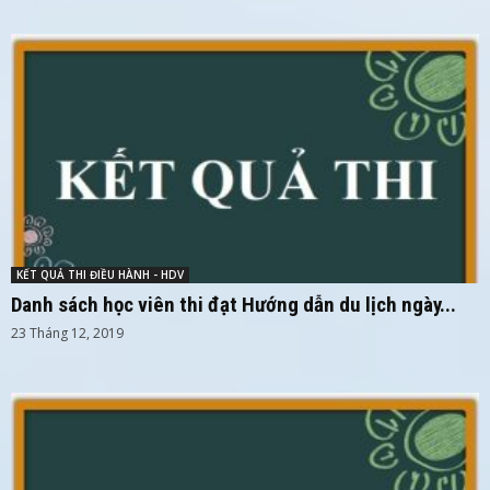
KẾT QUẢ THI ĐIỀU HÀNH - HDV
Danh sách học viên thi đạt Hướng dẫn du lịch ngày...
23 Tháng 12, 2019