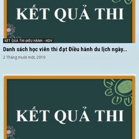
KẾT QUẢ THI ĐIỀU HÀNH - HDV
Danh sách học viên thi đạt Điều hành du lịch ngày...
2 Tháng mười một, 2019