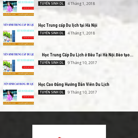
4 Tháng 1, 2018
TUYỂN SINH DL
Học Trung cấp Du lịch tại Hà Nội
4 Tháng 1, 2018
TUYỂN SINH DL
Học Trung Cấp Du Lịch ở Đâu Tại Hà Nội.Đào tạo...
9 Tháng 10, 2017
TUYỂN SINH DL
Học Cao Đẳng Hướng Dẫn Viên Du Lịch
9 Tháng 10, 2017
TUYỂN SINH DL