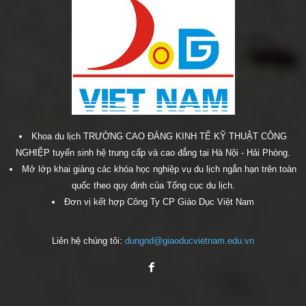
Khoa du lịch TRƯỜNG CAO ĐẲNG KINH TẾ KỸ THUẬT CÔNG
NGHIỆP tuyển sinh hệ trung cấp và cao đẳng tại Hà Nội - Hải Phòng.
Mở lớp khai giảng các khóa học nghiệp vụ du lịch ngắn hạn trên toàn
quốc theo quy định của Tổng cục du lịch.
Đơn vị kết hợp Công Ty CP Giáo Dục Việt Nam
Liên hệ chúng tôi:
dungnd@giaoducvietnam.edu.vn