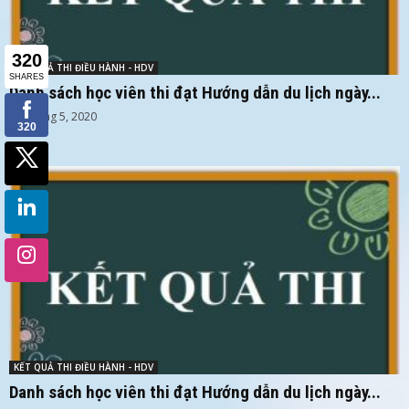
KẾT QUẢ THI ĐIỀU HÀNH - HDV
Danh sách học viên thi đạt Hướng dẫn du lịch ngày...
20 Tháng 5, 2020
KẾT QUẢ THI ĐIỀU HÀNH - HDV
Danh sách học viên thi đạt Hướng dẫn du lịch ngày...