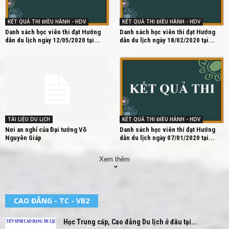
KẾT QUẢ THI ĐIỀU HÀNH - HDV
KẾT QUẢ THI ĐIỀU HÀNH - HDV
Danh sách học viên thi đạt Hướng
Danh sách học viên thi đạt Hướng
dẫn du lịch ngày 12/05/2020 tại...
dẫn du lịch ngày 18/02/2020 tại...
TÀI LIỆU DU LỊCH
KẾT QUẢ THI ĐIỀU HÀNH - HDV
Nơi an nghỉ của Đại tướng Võ
Danh sách học viên thi đạt Hướng
Nguyên Giáp
dẫn du lịch ngày 07/01/2020 tại...
Xem thêm
CAO ĐẲNG - TC - VB2
Học Trung cấp, Cao đẳng Du lịch ở đâu tại...