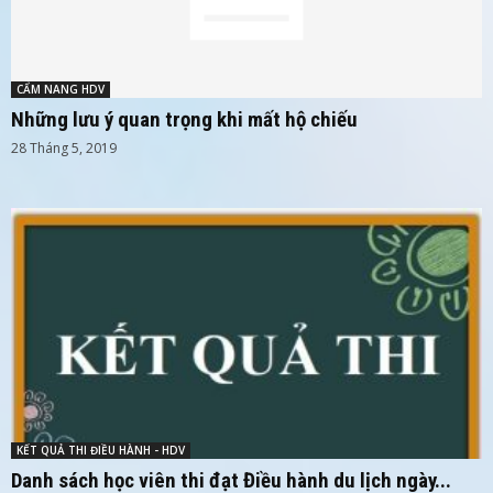
CẨM NANG HDV
Những lưu ý quan trọng khi mất hộ chiếu
28 Tháng 5, 2019
KẾT QUẢ THI ĐIỀU HÀNH - HDV
Danh sách học viên thi đạt Điều hành du lịch ngày...