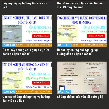
Lớp nghiệp vụ hướng dẫn viên du
Học điều hành du lịch quốc tế- nội
lịch
địa | Chứng chỉ kinh...
ĐÀO TẠO
ĐÀO TẠO
Ôn thi lấy chứng chỉ nghiệp vụ điều
Ôn thi lấy chứng chỉ nghiệp vụ
hành du lịch quốc tế...
hướng dẫn du lịch quốc tế...
ĐÀO TẠO
ĐÀO TẠO
Đào tạo chứng chỉ nghiệp vụ hướng
Chứng chỉ sơ cấp vận tải đường bộ
dẫn viên du lịch