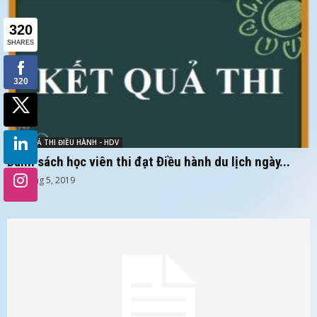
KẾT QUẢ THI ĐIỀU HÀNH - HDV
Danh sách học viên thi đạt Điều hành du lịch ngày...
29 Tháng 5, 2019