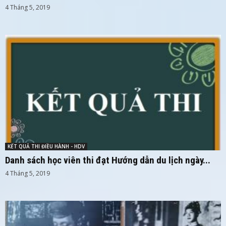
4 Tháng 5, 2019
KẾT QUẢ THI ĐIỀU HÀNH - HDV
Danh sách học viên thi đạt Hướng dẫn du lịch ngày...
4 Tháng 5, 2019