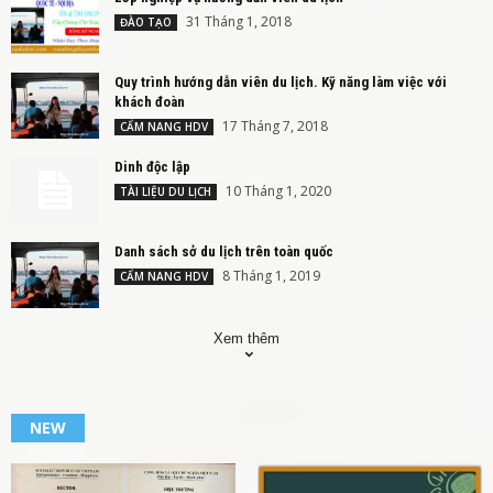
31 Tháng 1, 2018
ĐÀO TẠO
Quy trình hướng dẫn viên du lịch. Kỹ năng làm việc với
khách đoàn
17 Tháng 7, 2018
CẨM NANG HDV
Dinh độc lập
10 Tháng 1, 2020
TÀI LIỆU DU LỊCH
Danh sách sở du lịch trên toàn quốc
8 Tháng 1, 2019
CẨM NANG HDV
Xem thêm
NEW