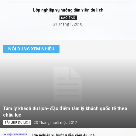
Lớp nghiệp vụ hướng dẫn viên du lịch
ĐÀO TẠO
31 Tháng 1, 2018
NỘI DUNG XEM NHIỀU
Tâm lý khách du lịch- đặc điểm tâm lý khách quốc tế theo
châu lục
20 Tháng mười một, 2017
TÀI LIỆU DU LỊCH
Lớp nghiệp vụ hướng dẫn viên du lịch