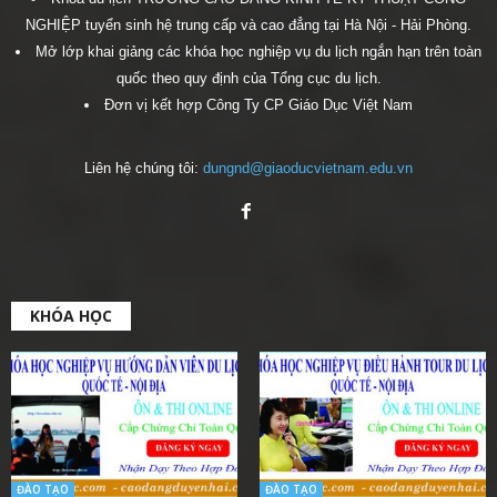
NGHIỆP tuyển sinh hệ trung cấp và cao đẳng tại Hà Nội - Hải Phòng.
Mở lớp khai giảng các khóa học nghiệp vụ du lịch ngắn hạn trên toàn
quốc theo quy định của Tổng cục du lịch.
Đơn vị kết hợp Công Ty CP Giáo Dục Việt Nam
Liên hệ chúng tôi:
dungnd@giaoducvietnam.edu.vn
KHÓA HỌC
ĐÀO TẠO
ĐÀO TẠO