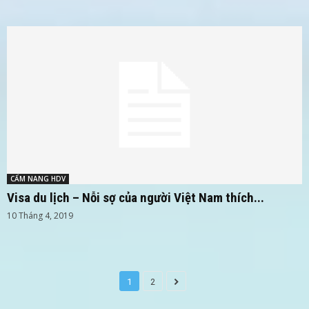
CẨM NANG HDV
Visa du lịch – Nỗi sợ của người Việt Nam thích...
10 Tháng 4, 2019
1
2