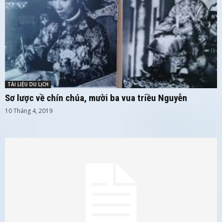
TÀI LIỆU DU LỊCH
Sơ lược về chín chúa, mười ba vua triều Nguyễn
10 Tháng 4, 2019