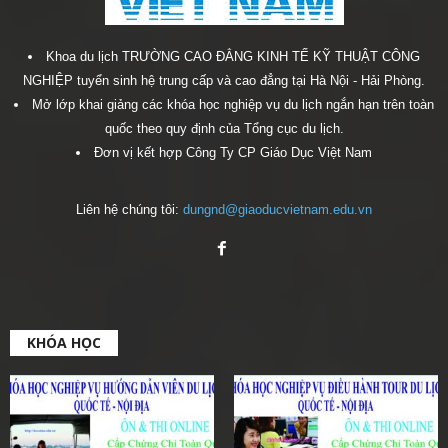
Khoa du lịch TRƯỜNG CAO ĐẲNG KINH TẾ KỸ THUẬT CÔNG
NGHIỆP tuyển sinh hệ trung cấp và cao đẳng tại Hà Nội - Hải Phòng.
Mở lớp khai giảng các khóa học nghiệp vụ du lịch ngắn hạn trên toàn
quốc theo quy định của Tổng cục du lịch.
Đơn vị kết hợp Công Ty CP Giáo Dục Việt Nam
Liên hệ chúng tôi:
dungnd@giaoducvietnam.edu.vn
KHÓA HỌC