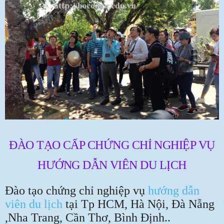
ĐÀO TẠO CẤP CHỨNG CHỈ NGHIỆP VỤ
HƯỚNG DẪN VIÊN DU LỊCH
Đào tạo chứng chỉ nghiệp vụ
hướng dẫn
viên du lịch
tại Tp HCM, Hà Nội, Đà Nẵng
,Nha Trang, Cần Thơ, Bình Định..