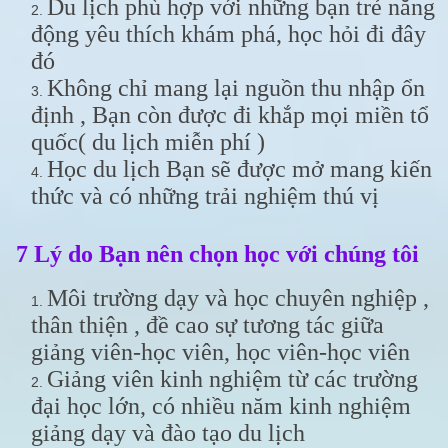
Du lịch phù hợp với những bạn trẻ năng
động yêu thích khám phá, học hỏi đi đây
đó
Không chỉ mang lại nguồn thu nhập ổn
định , Bạn còn được đi khắp mọi miền tổ
quốc( du lịch miễn phí )
Học du lịch Bạn sẽ được mở mang kiến
thức và có những trải nghiệm thú vị
7 Lý do Bạn nên chọn học với chúng tôi
Môi trường dạy và học chuyên nghiệp ,
thân thiện , đề cao sự tương tác giữa
giảng viên-học viên, học viên-học viên
Giảng viên kinh nghiệm từ các trường
đại học lớn, có nhiều năm kinh nghiệm
giảng dạy và đào tạo du lịch