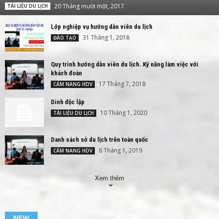
20 Tháng mười một, 2017
TÀI LIỆU DU LỊCH
Lớp nghiệp vụ hướng dẫn viên du lịch
31 Tháng 1, 2018
ĐÀO TẠO
Quy trình hướng dẫn viên du lịch. Kỹ năng làm việc với
khách đoàn
17 Tháng 7, 2018
CẨM NANG HDV
Dinh độc lập
10 Tháng 1, 2020
TÀI LIỆU DU LỊCH
Danh sách sở du lịch trên toàn quốc
8 Tháng 1, 2019
CẨM NANG HDV
Xem thêm
NEW