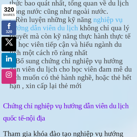
thức bao quát nhất, tổng quan về du lịch
trong nước cũng như ngoài nước.
Rèn luyện những kỹ năng
nghiệp vụ
hướng dẫn viên du lịch
không chỉ qua lý
thuyết mà còn kỹ năng thực hành thực tế
để học viên tiếp cận và hiểu ngành du
lịch một cách rõ ràng nhất
Bổ sung chứng chỉ nghiệp vụ hướng
dẫn viên du lịch cho học viên đam mê du
lịch muốn có thẻ hành nghề, hoặc thẻ hết
hạn , xin cấp lại thẻ mới
Chứng chỉ nghiệp vụ hướng dẫn viên du lịch
quốc tế-nội địa
Tham gia khóa đào tạo nghiệp vụ hướng