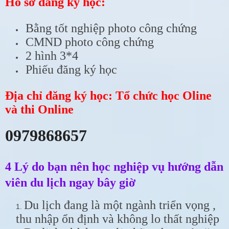
Hồ sơ đăng ký học:
Bằng tốt nghiệp photo công chứng
CMND photo công chứng
2 hình 3*4
Phiếu đăng ký học
Địa chỉ đăng ký học: Tổ chức học Oline
và thi Online
0979868657
4 Lý do bạn nên học nghiệp vụ hướng dẫn
viên du lịch ngay bây giờ
Du lịch đang là một ngành triển vọng ,
thu nhập ổn định và không lo thất nghiệp