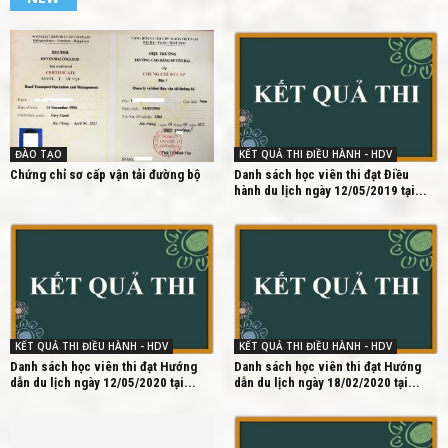
ĐÀO TẠO
KẾT QUẢ THI ĐIỀU HÀNH - HDV
Chứng chỉ sơ cấp vận tải đường bộ
Danh sách học viên thi đạt Điều
hành du lịch ngày 12/05/2019 tại...
KẾT QUẢ THI ĐIỀU HÀNH - HDV
KẾT QUẢ THI ĐIỀU HÀNH - HDV
Danh sách học viên thi đạt Hướng
Danh sách học viên thi đạt Hướng
dẫn du lịch ngày 12/05/2020 tại...
dẫn du lịch ngày 18/02/2020 tại...