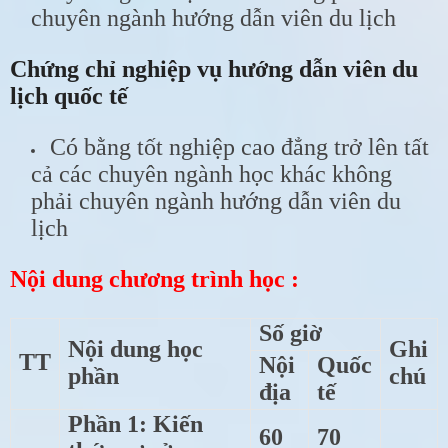
chuyên ngành hướng dẫn viên du lịch
Chứng chỉ nghiệp vụ
hướng dẫn viên du
lịch quốc tế
Có bằng tốt nghiệp cao đẳng trở lên tất
cả các chuyên ngành học khác không
phải chuyên ngành hướng dẫn viên du
lịch
Nội dung chương trình học :
Số giờ
Nội dung học
Ghi
TT
Nội
Quốc
phần
chú
địa
tế
Phần 1: Kiến
60
70