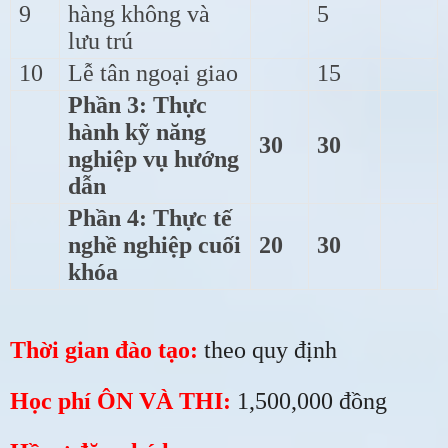
9
hàng không và
5
lưu trú
10
Lễ tân ngoại giao
15
Phần 3: Thực
hành kỹ năng
30
30
nghiệp vụ hướng
dẫn
Phần 4: Thực tế
nghề nghiệp cuối
20
30
khóa
Thời gian đào tạo:
theo quy định
Học phí ÔN VÀ THI:
1,500,000 đồng