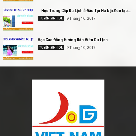
Học Trung Cấp Du Lịch ở Đâu Tại Hà Nội.Đào tạo...
9 Tháng 10, 2017
TUYỂN SINH DL
Học Cao Đẳng Hướng Dẫn Viên Du Lịch
9 Tháng 10, 2017
TUYỂN SINH DL