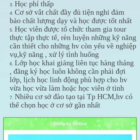
Học phí thấp
Cơ sở vât chất đầy đủ tiện nghi đảm
bảo chất lượng dạy và học được tốt nhất
Học viên được tổ chức tham gia tour
thực tập thực tế, rèn luyện những kỹ năng
cần thiết cho những hv còn yếu về nghiệp
vụ,kỹ năng , xử lý tình huống
Lớp học khai giảng liên tục hàng tháng
, đăng ký học luôn không cần phải đợi
lớp, lịch học linh động phù hợp cho hv
vừa học vừa làm hoặc học viên ở tỉnh
Nhiều cơ sở đào tạo tại Tp HCM,hv có
thể chọn học ở cơ sở gần nhất
Đăng ký Online