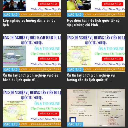
ĐÀO TẠO
ĐÀO TẠO
Lớp nghiệp vụ hướng dẫn viên du
Học điều hành du lịch quốc tế- nội
lịch
địa | Chứng chỉ kinh...
ĐÀO TẠO
ĐÀO TẠO
Ôn thi lấy chứng chỉ nghiệp vụ điều
Ôn thi lấy chứng chỉ nghiệp vụ
hành du lịch quốc tế...
hướng dẫn du lịch quốc tế...
ĐÀO TẠO
ĐÀO TẠO