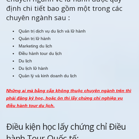
định chi tiết bao gồm một trong các
chuyên ngành sau :
Quản trị dịch vụ du lịch và lữ hành
Quản trị lữ hành
Marketing du lịch
Điều hành tour du lịch
Du lịch
Du lịch lữ hành
Quản lý và kinh doanh du lịch
Những ai mà bằng cấp không thuộc chuyên ngành trên thì
phải đăng ký học, hoặc ôn thi lấy chứng chỉ nghiệp vụ
điều hành tour du lịch.
Điều kiện học lấy chứng chỉ Điều
hành Tour Quốc tế: