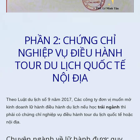
PHẦN 2: CHỨNG CHỈ
NGHIỆP VỤ ĐIỀU HÀNH
TOUR DU LỊCH QUỐC TẾ
NỘI ĐỊA
Theo Luật du lịch số 9 năm 2017, Các công ty đơn vị muốn mở
kinh doanh lữ hành điều hành du lịch nếu học
trái ngành
thì
phải có chứng chỉ nghiệp vụ điều hành tour du lịch quốc tế hoặc
nội địa.
Chuyên ngành về lữ hành được quy