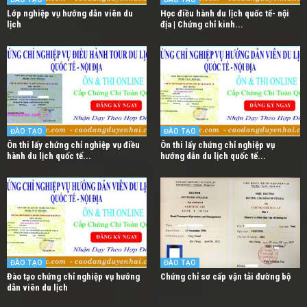
Lớp nghiệp vụ hướng dẫn viên du
Học điều hành du lịch quốc tế- nội
lịch
địa | Chứng chỉ kinh...
ĐÀO TẠO
ĐÀO TẠO
Ôn thi lấy chứng chỉ nghiệp vụ điều
Ôn thi lấy chứng chỉ nghiệp vụ
hành du lịch quốc tế...
hướng dẫn du lịch quốc tế...
ĐÀO TẠO
ĐÀO TẠO
Đào tạo chứng chỉ nghiệp vụ hướng
Chứng chỉ sơ cấp vận tải đường bộ
dẫn viên du lịch