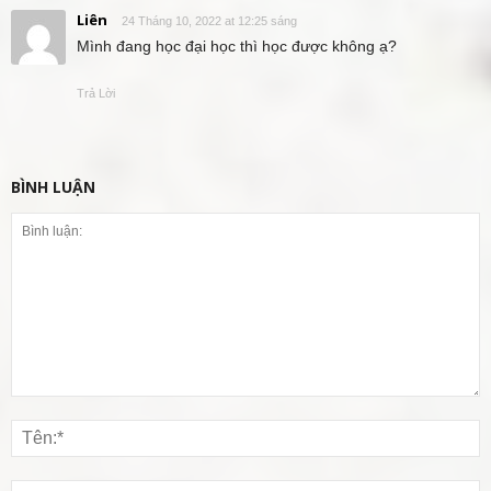
Liên
24 Tháng 10, 2022 at 12:25 sáng
Mình đang học đại học thì học được không ạ?
Trả Lời
BÌNH LUẬN