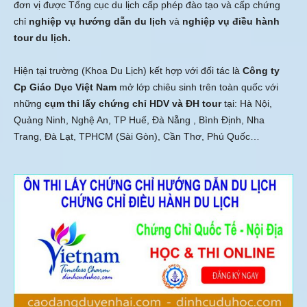
đơn vị được Tổng cục du lịch cấp phép đào tạo và cấp chứng
chỉ
nghiệp vụ hướng dẫn du lịch
và
nghiệp vụ điều hành
tour du lịch.
Hiện tại trường (Khoa Du Lịch) kết hợp với đối tác là
Công ty
Cp Giáo Dục Việt Nam
mở lớp chiêu sinh trên toàn quốc với
những
cụm thi lấy chứng chỉ HDV và ĐH tour
tại: Hà Nội,
Quảng Ninh, Nghệ An, TP Huế, Đà Nẵng , Bình Định, Nha
Trang, Đà Lạt, TPHCM (Sài Gòn), Cần Thơ, Phú Quốc…