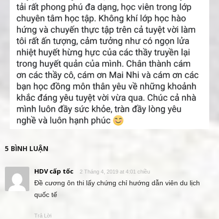
5 BÌNH LUẬN
HDV cấp tốc
2 Tháng 4, 2019 at 4:01 chiều
Đề cương ôn thi lấy chứng chỉ hướng dẫn viên du lịch
quốc tế
Trả Lời