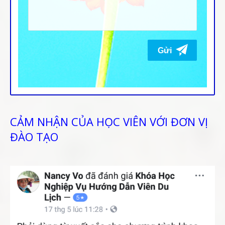
CẢM NHẬN CỦA HỌC VIÊN VỚI ĐƠN VỊ
ĐÀO TẠO