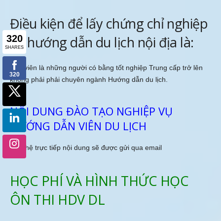
Điều kiện để lấy chứng chỉ nghiệp
vụ hướng dẫn du lịch nội địa là:
Học viên là những người có bằng tốt nghiệp Trung cấp trở lên
không phải phải chuyên ngành Hướng dẫn du lịch.
NỘI DUNG ĐÀO TẠO NGHIỆP VỤ
HƯỚNG DẪN VIÊN DU LỊCH
Liên hệ trực tiếp nội dung sẽ được gửi qua email
HỌC PHÍ VÀ HÌNH THỨC HỌC
ÔN THI HDV DL