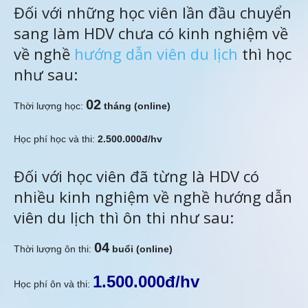
Đối với những học viên lần đầu chuyển
sang làm HDV chưa có kinh nghiệm về
về nghề
hướng dẫn viên du lịch
thì học
như sau:
02
Thời lượng học:
tháng (online)
Học phí học và thi:
2.500.000đ/hv
Đối với học viên đã từng là HDV có
nhiều kinh nghiệm về nghề hướng dẫn
viên du lịch thì ôn thi như sau:
04
Thời lượng ôn thi:
buổi (online)
1.500.000đ/hv
Học phí ôn và thi: