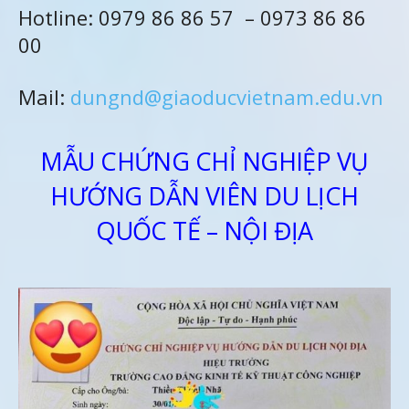
Hotline: 0979 86 86 57 – 0973 86 86
00
Mail:
dungnd@giaoducvietnam.edu.vn
MẪU CHỨNG CHỈ NGHIỆP VỤ
HƯỚNG DẪN VIÊN DU LỊCH
QUỐC TẾ – NỘI ĐỊA