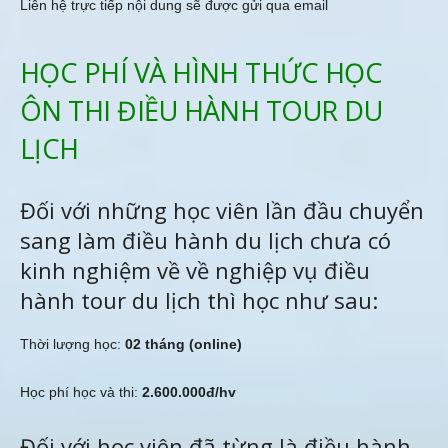
Liên hệ trực tiếp nội dung sẽ được gửi qua email
HỌC PHÍ VÀ HÌNH THỨC HỌC
ÔN THI ĐIỀU HÀNH TOUR DU
LỊCH
Đối với những học viên lần đầu chuyển
sang làm điều hành du lịch chưa có
kinh nghiệm về về nghiệp vụ điều
hành tour du lịch thì học như sau:
Thời lượng học:
02 tháng (online)
Học phí học và thi:
2.600.000đ/hv
Đối với học viên đã từng là điều hành