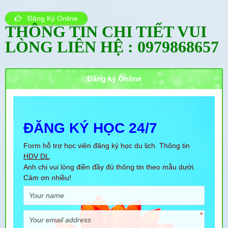
Đăng Ký Online
THÔNG TIN CHI TIẾT VUI
LÒNG LIÊN HỆ :
0979868657
Đăng ký Online