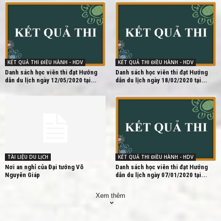
KẾT QUẢ THI ĐIỀU HÀNH - HDV
KẾT QUẢ THI ĐIỀU HÀNH - HDV
Danh sách học viên thi đạt Hướng
Danh sách học viên thi đạt Hướng
dẫn du lịch ngày 12/05/2020 tại...
dẫn du lịch ngày 18/02/2020 tại...
TÀI LIỆU DU LỊCH
KẾT QUẢ THI ĐIỀU HÀNH - HDV
Nơi an nghỉ của Đại tướng Võ
Danh sách học viên thi đạt Hướng
Nguyên Giáp
dẫn du lịch ngày 07/01/2020 tại...
Xem thêm