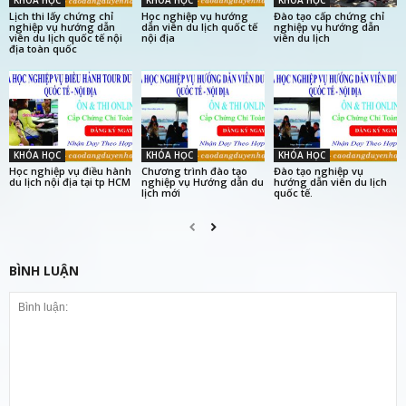
KHÓA HỌC
KHÓA HỌC
KHÓA HỌC
Lịch thi lấy chứng chỉ
Học nghiệp vụ hướng
Đào tạo cấp chứng chỉ
nghiệp vụ hướng dẫn
dẫn viên du lịch quốc tế
nghiệp vụ hướng dẫn
viên du lịch quốc tế nội
nội địa
viên du lịch
địa toàn quốc
KHÓA HỌC
KHÓA HỌC
KHÓA HỌC
Học nghiệp vụ điều hành
Chương trình đào tạo
Đào tạo nghiệp vụ
du lịch nội địa tại tp HCM
nghiệp vụ Hướng dẫn du
hướng dẫn viên du lịch
lịch mới
quốc tế.
BÌNH LUẬN