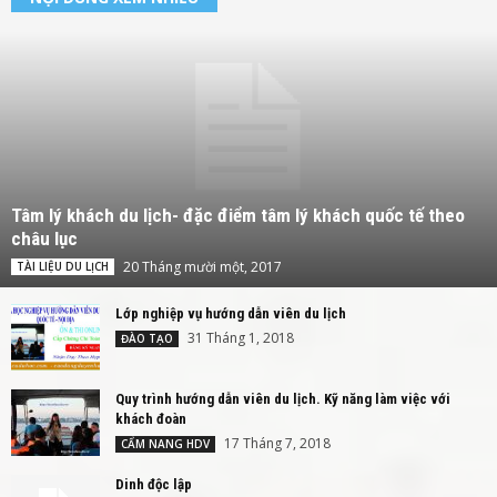
Tâm lý khách du lịch- đặc điểm tâm lý khách quốc tế theo
châu lục
20 Tháng mười một, 2017
TÀI LIỆU DU LỊCH
Lớp nghiệp vụ hướng dẫn viên du lịch
31 Tháng 1, 2018
ĐÀO TẠO
Quy trình hướng dẫn viên du lịch. Kỹ năng làm việc với
khách đoàn
17 Tháng 7, 2018
CẨM NANG HDV
Dinh độc lập