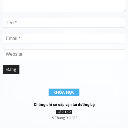
KHÓA HỌC
Chứng chỉ sơ cấp vận tải đường bộ
ĐÀO TẠO
19 Tháng 9, 2023