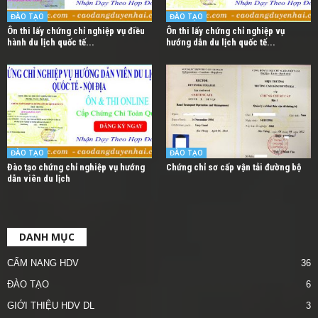
ĐÀO TẠO
ĐÀO TẠO
Ôn thi lấy chứng chỉ nghiệp vụ điều
Ôn thi lấy chứng chỉ nghiệp vụ
hành du lịch quốc tế...
hướng dẫn du lịch quốc tế...
ĐÀO TẠO
ĐÀO TẠO
Đào tạo chứng chỉ nghiệp vụ hướng
Chứng chỉ sơ cấp vận tải đường bộ
dẫn viên du lịch
DANH MỤC
CẨM NANG HDV
36
ĐÀO TẠO
6
GIỚI THIỆU HDV DL
3