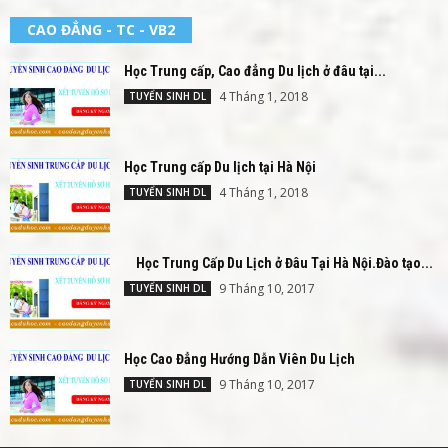
CAO ĐẲNG - TC - VB2
Học Trung cấp, Cao đẳng Du lịch ở đâu tại...
4 Tháng 1, 2018
TUYỂN SINH DL
Học Trung cấp Du lịch tại Hà Nội
4 Tháng 1, 2018
TUYỂN SINH DL
Học Trung Cấp Du Lịch ở Đâu Tại Hà Nội.Đào tạo...
9 Tháng 10, 2017
TUYỂN SINH DL
Học Cao Đẳng Hướng Dẫn Viên Du Lịch
9 Tháng 10, 2017
TUYỂN SINH DL