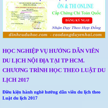
HỌC NGHIỆP VỤ HƯỚNG DẪN VIÊN
DU LỊCH NỘI ĐỊA TẠI TP HCM.
CHƯƠNG TRÌNH HỌC THEO LUẬT DU
LỊCH 2017
Điều kiện hành nghề hướng dẫn viên du lịch theo
Luật du lịch 2017