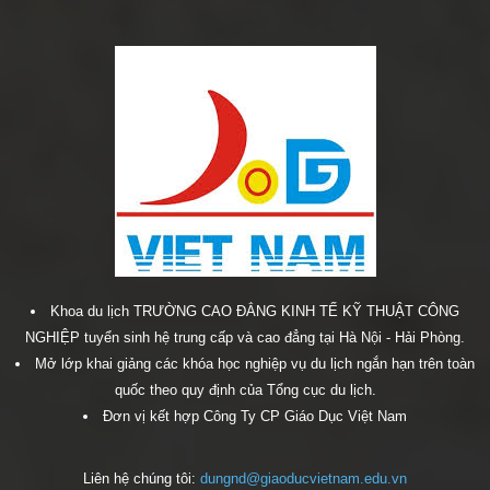
Khoa du lịch TRƯỜNG CAO ĐẲNG KINH TẾ KỸ THUẬT CÔNG
NGHIỆP tuyển sinh hệ trung cấp và cao đẳng tại Hà Nội - Hải Phòng.
Mở lớp khai giảng các khóa học nghiệp vụ du lịch ngắn hạn trên toàn
quốc theo quy định của Tổng cục du lịch.
Đơn vị kết hợp Công Ty CP Giáo Dục Việt Nam
Liên hệ chúng tôi:
dungnd@giaoducvietnam.edu.vn