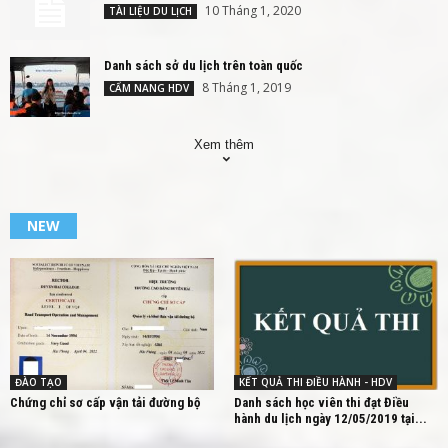
10 Tháng 1, 2020
TÀI LIỆU DU LỊCH
Danh sách sở du lịch trên toàn quốc
8 Tháng 1, 2019
CẨM NANG HDV
Xem thêm
NEW
ĐÀO TẠO
KẾT QUẢ THI ĐIỀU HÀNH - HDV
Chứng chỉ sơ cấp vận tải đường bộ
Danh sách học viên thi đạt Điều
hành du lịch ngày 12/05/2019 tại...