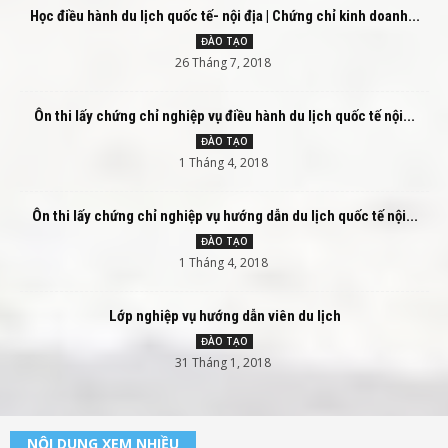
Học điều hành du lịch quốc tế- nội địa | Chứng chỉ kinh doanh...
ĐÀO TẠO
26 Tháng 7, 2018
Ôn thi lấy chứng chỉ nghiệp vụ điều hành du lịch quốc tế nội...
ĐÀO TẠO
1 Tháng 4, 2018
Ôn thi lấy chứng chỉ nghiệp vụ hướng dẫn du lịch quốc tế nội...
ĐÀO TẠO
1 Tháng 4, 2018
Lớp nghiệp vụ hướng dẫn viên du lịch
ĐÀO TẠO
31 Tháng 1, 2018
NỘI DUNG XEM NHIỀU