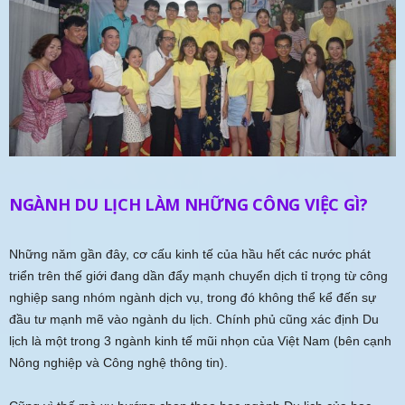
NGÀNH DU LỊCH LÀM NHỮNG CÔNG VIỆC GÌ?
Những năm gần đây, cơ cấu kinh tế của hầu hết các nước phát
triển trên thế giới đang dần đẩy mạnh chuyển dịch tỉ trọng từ công
nghiệp sang nhóm ngành dịch vụ, trong đó không thể kể đến sự
đầu tư mạnh mẽ vào ngành du lịch. Chính phủ cũng xác định Du
lịch là một trong 3 ngành kinh tế mũi nhọn của Việt Nam (bên cạnh
Nông nghiệp và Công nghệ thông tin).