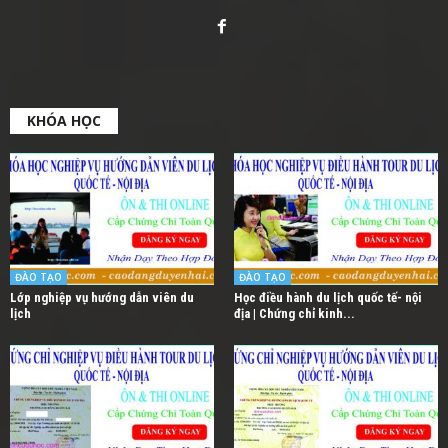
KHÓA HỌC
ĐÀO TẠO
ĐÀO TẠO
Lớp nghiệp vụ hướng dẫn viên du
Học điều hành du lịch quốc tế- nội
lịch
địa | Chứng chỉ kinh...