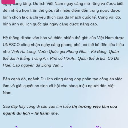
ngày càng tăng. Du lịch Việt Nam ngày càng mở rộng và được biết
đến nhiều hơn trên thế giới, rất nhiều điểm đến trong nước được
bình chọn là địa chỉ yêu thích của du khách quốc tế. Cùng với đó,
hình ảnh du lịch quốc gia ngày càng được nâng cao.
Hệ thống di sản văn hóa và thiên nhiên thế giới của Việt Nam được
UNESCO công nhận ngày càng phong phú, có thể kể đến tiêu biểu
như
Vịnh Hạ Long, Vườn Quốc gia Phong Nha – Kẻ Bàng, Quần
thể danh thắng Tràng An, Phố cổ Hội An, Quần thể di tích Cố Đô
Huế, Cao nguyên đá Đồng Văn…
Bên cạnh đó, ngành Du lịch cũng đang góp phần tạo công ăn việc
làm và giải quyết an sinh xã hội cho hàng triệu người dân Việt
Nam.
Sau đây hãy cùng đi sâu vào tìm hiểu
thị trường việc làm của
ngành du lịch – lữ hành
nhé
.