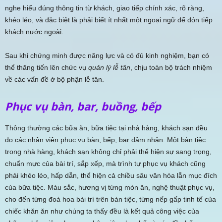
nghe hiểu đúng thông tin từ khách, giao tiếp chính xác, rõ ràng,
khéo léo, và đặc biệt là phải biết ít nhất một ngoại ngữ để đón tiếp
khách nước ngoài.
Sau khi chứng minh được năng lực và có đủ kinh nghiệm, bạn có
thể thăng tiến lên chức vụ
quản lý lễ tân
, chịu toàn bộ trách nhiệm
về các vấn đề ở bộ phận lễ tân.
Phục vụ bàn, bar, buồng, bếp
Thông thường các bữa ăn, bữa tiệc tại nhà hàng, khách sạn đều
do các nhân viên phục vụ bàn, bếp, bar đảm nhận. Một bàn tiệc
trong nhà hàng, khách sạn không chỉ phải thể hiện sự sang trọng,
chuẩn mực của bài trí, sắp xếp, mà trình tự phục vụ khách cũng
phải khéo léo, hấp dẫn, thể hiện cả chiều sâu văn hóa lẫn mục đích
của bữa tiệc. Màu sắc, hương vị từng món ăn, nghệ thuật phục vụ,
cho đến từng đoá hoa bài trí trên bàn tiệc, từng nếp gấp tinh tế của
chiếc khăn ăn như chúng ta thấy đều là kết quả công việc của