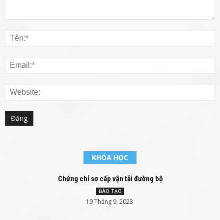
KHÓA HỌC
Chứng chỉ sơ cấp vận tải đường bộ
ĐÀO TẠO
19 Tháng 9, 2023