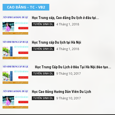
CAO ĐẲNG - TC - VB2
Học Trung cấp, Cao đẳng Du lịch ở đâu tại...
4 Tháng 1, 2018
TUYỂN SINH DL
Học Trung cấp Du lịch tại Hà Nội
4 Tháng 1, 2018
TUYỂN SINH DL
Học Trung Cấp Du Lịch ở Đâu Tại Hà Nội.Đào tạo...
9 Tháng 10, 2017
TUYỂN SINH DL
Học Cao Đẳng Hướng Dẫn Viên Du Lịch
9 Tháng 10, 2017
TUYỂN SINH DL