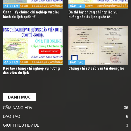
ĐÀO TẠO
ĐÀO TẠO
Ôn thi lấy chứng chỉ nghiệp vụ điều
Ôn thi lấy chứng chỉ nghiệp vụ
hành du lịch quốc tế...
hướng dẫn du lịch quốc tế...
ĐÀO TẠO
ĐÀO TẠO
Đào tạo chứng chỉ nghiệp vụ hướng
Chứng chỉ sơ cấp vận tải đường bộ
dẫn viên du lịch
DANH MỤC
CẨM NANG HDV
36
ĐÀO TẠO
6
GIỚI THIỆU HDV DL
3