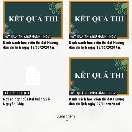
KẾT QUẢ THI ĐIỀU HÀNH - HDV
KẾT QUẢ THI ĐIỀU HÀNH - HDV
Danh sách học viên thi đạt Hướng
Danh sách học viên thi đạt Hướng
dẫn du lịch ngày 12/05/2020 tại...
dẫn du lịch ngày 18/02/2020 tại...
TÀI LIỆU DU LỊCH
KẾT QUẢ THI ĐIỀU HÀNH - HDV
Nơi an nghỉ của Đại tướng Võ
Danh sách học viên thi đạt Hướng
Nguyên Giáp
dẫn du lịch ngày 07/01/2020 tại...
Xem thêm