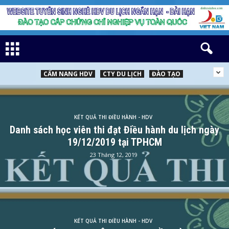
CẨM NANG HDV
CTY DU LỊCH
ĐÀO TẠO
KẾT QUẢ THI ĐIỀU HÀNH - HDV
Danh sách học viên thi đạt Điều hành du lịch ngày
19/12/2019 tại TPHCM
23 Tháng 12, 2019
KẾT QUẢ THI ĐIỀU HÀNH - HDV