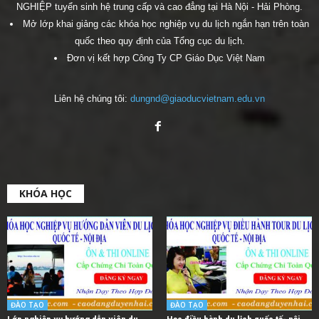
NGHIỆP tuyển sinh hệ trung cấp và cao đẳng tại Hà Nội - Hải Phòng.
Mở lớp khai giảng các khóa học nghiệp vụ du lịch ngắn hạn trên toàn
quốc theo quy định của Tổng cục du lịch.
Đơn vị kết hợp Công Ty CP Giáo Dục Việt Nam
Liên hệ chúng tôi:
dungnd@giaoducvietnam.edu.vn
KHÓA HỌC
ĐÀO TẠO
ĐÀO TẠO