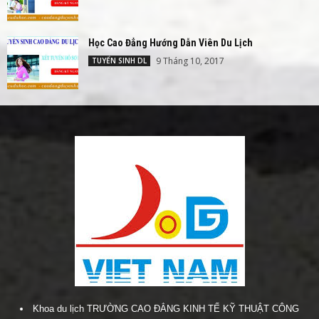
Học Cao Đẳng Hướng Dẫn Viên Du Lịch
9 Tháng 10, 2017
TUYỂN SINH DL
Khoa du lịch TRƯỜNG CAO ĐẲNG KINH TẾ KỸ THUẬT CÔNG