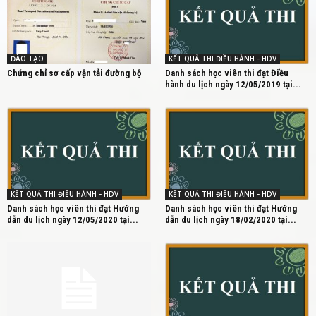
ĐÀO TẠO
KẾT QUẢ THI ĐIỀU HÀNH - HDV
Chứng chỉ sơ cấp vận tải đường bộ
Danh sách học viên thi đạt Điều
hành du lịch ngày 12/05/2019 tại...
KẾT QUẢ THI ĐIỀU HÀNH - HDV
KẾT QUẢ THI ĐIỀU HÀNH - HDV
Danh sách học viên thi đạt Hướng
Danh sách học viên thi đạt Hướng
dẫn du lịch ngày 12/05/2020 tại...
dẫn du lịch ngày 18/02/2020 tại...