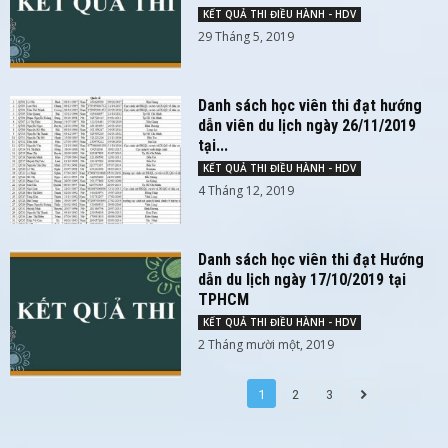
KẾT QUẢ THI ĐIỀU HÀNH - HDV
29 Tháng 5, 2019
Danh sách học viên thi đạt hướng
dẫn viên du lịch ngày 26/11/2019
tại...
KẾT QUẢ THI ĐIỀU HÀNH - HDV
4 Tháng 12, 2019
Danh sách học viên thi đạt Hướng
dẫn du lịch ngày 17/10/2019 tại
TPHCM
KẾT QUẢ THI ĐIỀU HÀNH - HDV
2 Tháng mười một, 2019
1
2
3