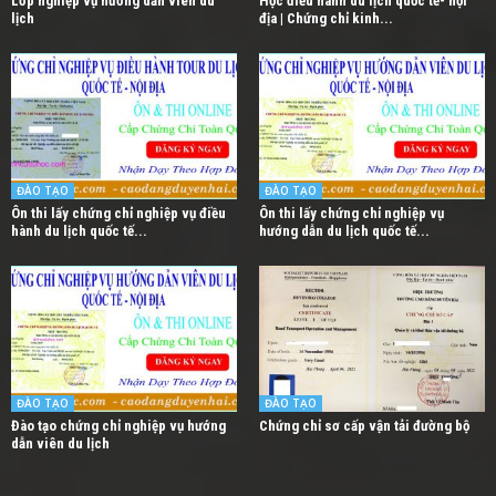
Lớp nghiệp vụ hướng dẫn viên du
Học điều hành du lịch quốc tế- nội
lịch
địa | Chứng chỉ kinh...
ĐÀO TẠO
ĐÀO TẠO
Ôn thi lấy chứng chỉ nghiệp vụ điều
Ôn thi lấy chứng chỉ nghiệp vụ
hành du lịch quốc tế...
hướng dẫn du lịch quốc tế...
ĐÀO TẠO
ĐÀO TẠO
Đào tạo chứng chỉ nghiệp vụ hướng
Chứng chỉ sơ cấp vận tải đường bộ
dẫn viên du lịch