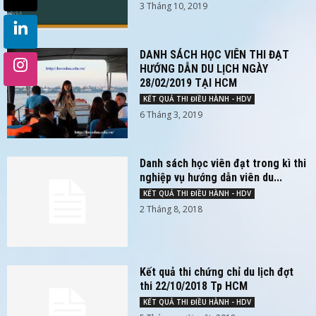
3 Tháng 10, 2019
DANH SÁCH HỌC VIÊN THI ĐẠT
HƯỚNG DẪN DU LỊCH NGÀY
28/02/2019 TẠI HCM
KẾT QUẢ THI ĐIỀU HÀNH - HDV
6 Tháng 3, 2019
Danh sách học viên đạt trong kì thi
nghiệp vụ hướng dẫn viên du...
KẾT QUẢ THI ĐIỀU HÀNH - HDV
2 Tháng 8, 2018
Kết quả thi chứng chỉ du lịch đợt
thi 22/10/2018 Tp HCM
KẾT QUẢ THI ĐIỀU HÀNH - HDV