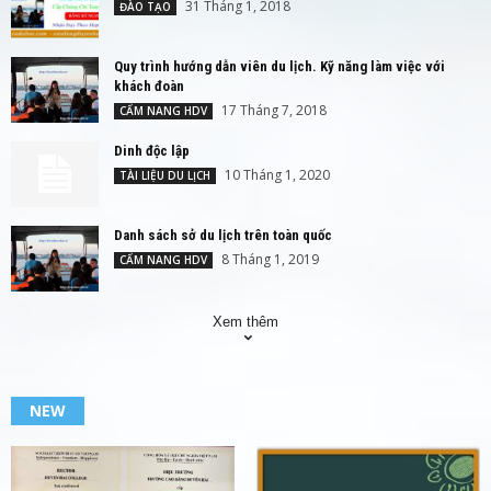
31 Tháng 1, 2018
ĐÀO TẠO
Quy trình hướng dẫn viên du lịch. Kỹ năng làm việc với
khách đoàn
17 Tháng 7, 2018
CẨM NANG HDV
Dinh độc lập
10 Tháng 1, 2020
TÀI LIỆU DU LỊCH
Danh sách sở du lịch trên toàn quốc
8 Tháng 1, 2019
CẨM NANG HDV
Xem thêm
NEW