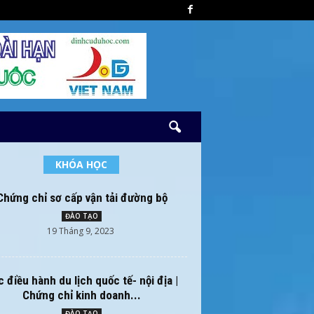
KHÓA HỌC
Chứng chỉ sơ cấp vận tải đường bộ
ĐÀO TẠO
19 Tháng 9, 2023
 điều hành du lịch quốc tế- nội địa |
Chứng chỉ kinh doanh...
ĐÀO TẠO