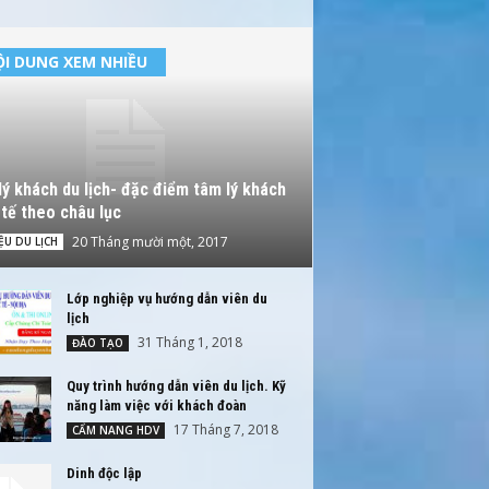
I DUNG XEM NHIỀU
ý khách du lịch- đặc điểm tâm lý khách
tế theo châu lục
20 Tháng mười một, 2017
IỆU DU LỊCH
Lớp nghiệp vụ hướng dẫn viên du
lịch
31 Tháng 1, 2018
ĐÀO TẠO
Quy trình hướng dẫn viên du lịch. Kỹ
năng làm việc với khách đoàn
17 Tháng 7, 2018
CẨM NANG HDV
Dinh độc lập