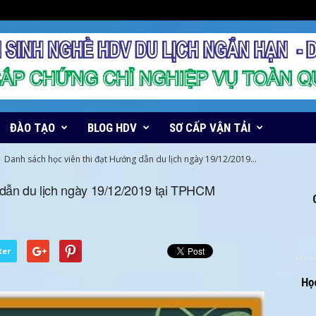
ĐÀO TẠO
BLOG HDV
SƠ CẤP VẬN TẢI
Danh sách học viên thi đạt Hướng dẫn du lịch ngày 19/12/2019...
 dẫn du lịch ngày 19/12/2019 tại TPHCM
ter
Học