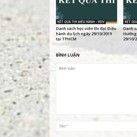
KẾT QUẢ THI ĐIỀU HÀNH - HDV
KẾT QUẢ
Danh sách học viên thi đạt Điều
Danh sá
hành du lịch ngày 29/10/2019
Hướng 
tại TPHCM
29/10/
BÌNH LUẬN