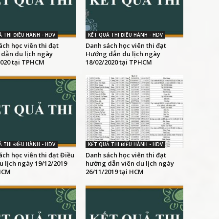
 THI ĐIỀU HÀNH - HDV
KẾT QUẢ THI ĐIỀU HÀNH - HDV
ch học viên thi đạt
Danh sách học viên thi đạt
dẫn du lịch ngày
Hướng dẫn du lịch ngày
2020 tại TPHCM
18/02/2020 tại TPHCM
 THI ĐIỀU HÀNH - HDV
KẾT QUẢ THI ĐIỀU HÀNH - HDV
ch học viên thi đạt Điều
Danh sách học viên thi đạt
 lịch ngày 19/12/2019
hướng dẫn viên du lịch ngày
HCM
26/11/2019 tại HCM