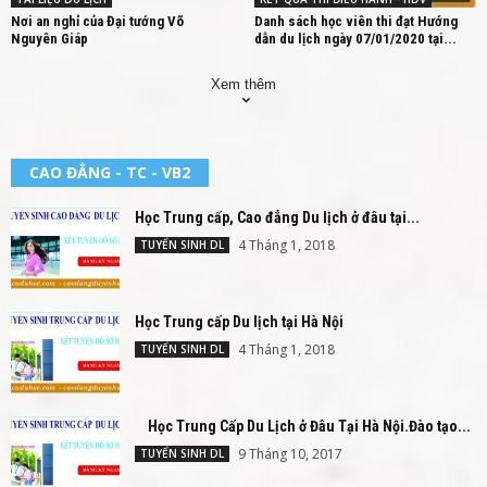
Nơi an nghỉ của Đại tướng Võ
Danh sách học viên thi đạt Hướng
Nguyên Giáp
dẫn du lịch ngày 07/01/2020 tại...
Xem thêm
CAO ĐẲNG - TC - VB2
Học Trung cấp, Cao đẳng Du lịch ở đâu tại...
4 Tháng 1, 2018
TUYỂN SINH DL
Học Trung cấp Du lịch tại Hà Nội
4 Tháng 1, 2018
TUYỂN SINH DL
Học Trung Cấp Du Lịch ở Đâu Tại Hà Nội.Đào tạo...
9 Tháng 10, 2017
TUYỂN SINH DL