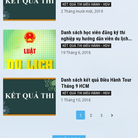
KẾT QUẢ THI ĐIỀU HÀNH - HDV
2 Tháng mười một, 2019
Danh sách học viên đăng ký thi
nghiệp vụ hướng dẫn viên du lịch...
KẾT QUẢ THI ĐIỀU HÀNH - HDV
19 Tháng 6, 2018
Danh sách kết quả Điều Hành Tour
Tháng 9 HCM
KẾT QUẢ THI ĐIỀU HÀNH - HDV
1 Tháng 10, 2018
1
2
3