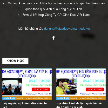
Mở lớp khai giảng các khóa học nghiệp vụ du lịch ngắn hạn trên toàn
quốc theo quy định của Tổng cục du lịch.
Đơn vị kết hợp Công Ty CP Giáo Dục Việt Nam
Liên hệ chúng tôi:
dungnd@giaoducvietnam.edu.vn
KHÓA HỌC
ĐÀO TẠO
ĐÀO TẠO
Lớp nghiệp vụ hướng dẫn viên du
Học điều hành du lịch quốc tế- nội
lịch
địa | Chứng chỉ kinh...