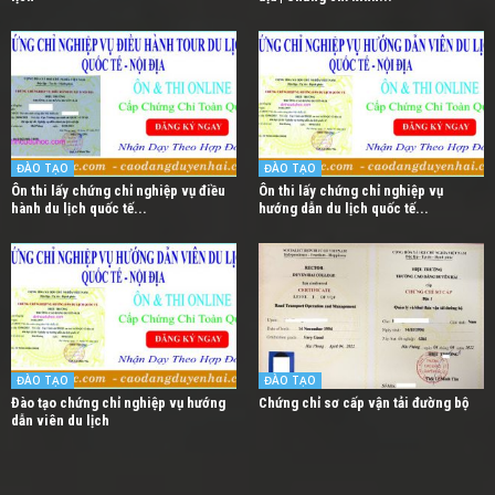
ĐÀO TẠO
ĐÀO TẠO
Ôn thi lấy chứng chỉ nghiệp vụ điều
Ôn thi lấy chứng chỉ nghiệp vụ
hành du lịch quốc tế...
hướng dẫn du lịch quốc tế...
ĐÀO TẠO
ĐÀO TẠO
Đào tạo chứng chỉ nghiệp vụ hướng
Chứng chỉ sơ cấp vận tải đường bộ
dẫn viên du lịch