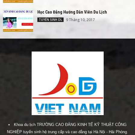
Học Cao Đẳng Hướng Dẫn Viên Du Lịch
9 Tháng 10, 2017
TUYỂN SINH DL
Khoa du lịch TRƯỜNG CAO ĐẲNG KINH TẾ KỸ THUẬT CÔNG
NGHIỆP tuyển sinh hệ trung cấp và cao đẳng tại Hà Nội - Hải Phòng.