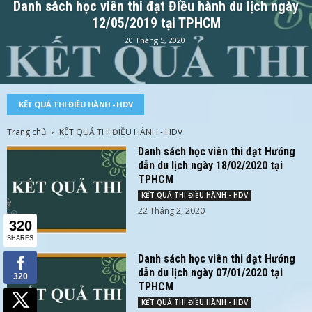
Danh sách học viên thi đạt Điều hành du lịch ngày
12/05/2019 tại TPHCM
20 Tháng 5, 2020
KẾT QUẢ THI ĐIỀU HÀNH - HDV
Trang chủ
KẾT QUẢ THI ĐIỀU HÀNH - HDV
Danh sách học viên thi đạt Hướng
dẫn du lịch ngày 18/02/2020 tại
TPHCM
KẾT QUẢ THI ĐIỀU HÀNH - HDV
22 Tháng 2, 2020
Danh sách học viên thi đạt Hướng
dẫn du lịch ngày 07/01/2020 tại
TPHCM
KẾT QUẢ THI ĐIỀU HÀNH - HDV