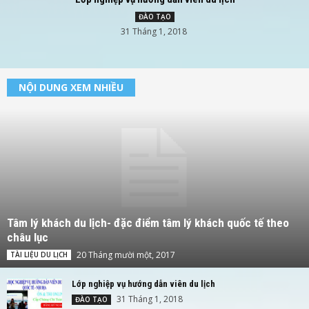
ĐÀO TẠO
31 Tháng 1, 2018
NỘI DUNG XEM NHIỀU
Tâm lý khách du lịch- đặc điểm tâm lý khách quốc tế theo
châu lục
20 Tháng mười một, 2017
TÀI LIỆU DU LỊCH
Lớp nghiệp vụ hướng dẫn viên du lịch
31 Tháng 1, 2018
ĐÀO TẠO