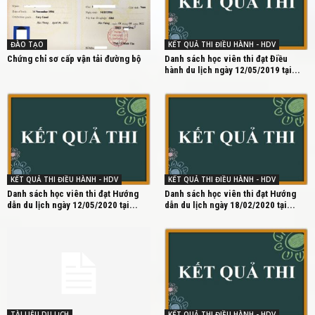
ĐÀO TẠO
KẾT QUẢ THI ĐIỀU HÀNH - HDV
Chứng chỉ sơ cấp vận tải đường bộ
Danh sách học viên thi đạt Điều
hành du lịch ngày 12/05/2019 tại...
KẾT QUẢ THI ĐIỀU HÀNH - HDV
KẾT QUẢ THI ĐIỀU HÀNH - HDV
Danh sách học viên thi đạt Hướng
Danh sách học viên thi đạt Hướng
dẫn du lịch ngày 12/05/2020 tại...
dẫn du lịch ngày 18/02/2020 tại...
TÀI LIỆU DU LỊCH
KẾT QUẢ THI ĐIỀU HÀNH - HDV