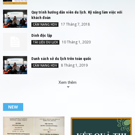
Quy trình hướng dẫn viên du lịch. Kỹ năng làm việc với
khách đoàn
17 Tháng 7, 2018
CẨM NANG HDV
Dinh độc lập
10 Tháng 1, 2020
TÀI LIỆU DU LỊCH
Danh sách sở du lịch trên toàn quốc
8 Tháng 1, 2019
CẨM NANG HDV
Xem thêm
NEW