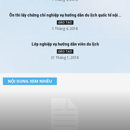
Ôn thi lấy chứng chỉ nghiệp vụ hướng dẫn du lịch quốc tế nội...
ĐÀO TẠO
1 Tháng 4, 2018
Lớp nghiệp vụ hướng dẫn viên du lịch
ĐÀO TẠO
31 Tháng 1, 2018
NỘI DUNG XEM NHIỀU