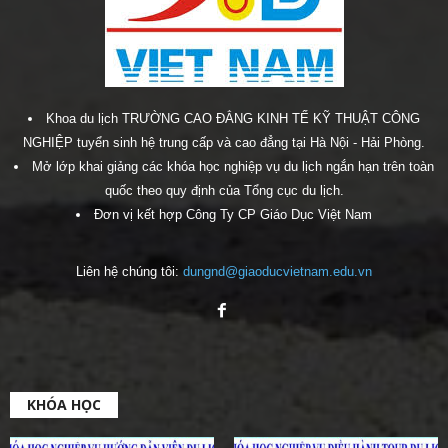
Khoa du lịch TRƯỜNG CAO ĐẲNG KINH TẾ KỸ THUẬT CÔNG
NGHIỆP tuyển sinh hệ trung cấp và cao đẳng tại Hà Nội - Hải Phòng.
Mở lớp khai giảng các khóa học nghiệp vụ du lịch ngắn hạn trên toàn
quốc theo quy định của Tổng cục du lịch.
Đơn vị kết hợp Công Ty CP Giáo Dục Việt Nam
Liên hệ chúng tôi:
dungnd@giaoducvietnam.edu.vn
KHÓA HỌC