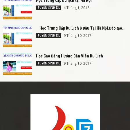
Học Trung cấp Du lịch tại Hà Nội
4 Tháng 1, 2018
TUYỂN SINH DL
Học Trung Cấp Du Lịch ở Đâu Tại Hà Nội.Đào tạo...
9 Tháng 10, 2017
TUYỂN SINH DL
Học Cao Đẳng Hướng Dẫn Viên Du Lịch
9 Tháng 10, 2017
TUYỂN SINH DL