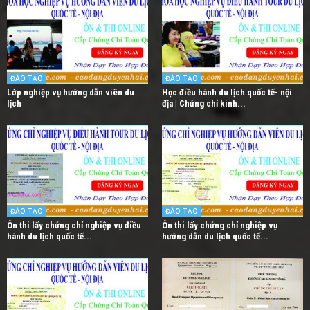
ĐÀO TẠO
ĐÀO TẠO
Lớp nghiệp vụ hướng dẫn viên du
Học điều hành du lịch quốc tế- nội
lịch
địa | Chứng chỉ kinh...
ĐÀO TẠO
ĐÀO TẠO
Ôn thi lấy chứng chỉ nghiệp vụ điều
Ôn thi lấy chứng chỉ nghiệp vụ
hành du lịch quốc tế...
hướng dẫn du lịch quốc tế...