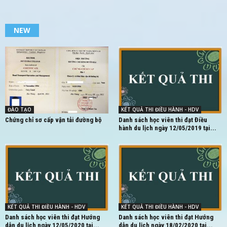
NEW
ĐÀO TẠO
KẾT QUẢ THI ĐIỀU HÀNH - HDV
Chứng chỉ sơ cấp vận tải đường bộ
Danh sách học viên thi đạt Điều
hành du lịch ngày 12/05/2019 tại...
KẾT QUẢ THI ĐIỀU HÀNH - HDV
KẾT QUẢ THI ĐIỀU HÀNH - HDV
Danh sách học viên thi đạt Hướng
Danh sách học viên thi đạt Hướng
dẫn du lịch ngày 12/05/2020 tại...
dẫn du lịch ngày 18/02/2020 tại...