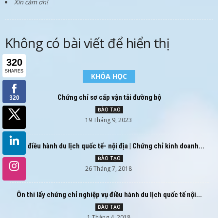
Xin cảm ơn!
Không có bài viết để hiển thị
KHÓA HỌC
Chứng chỉ sơ cấp vận tải đường bộ
ĐÀO TẠO
19 Tháng 9, 2023
Học điều hành du lịch quốc tế- nội địa | Chứng chỉ kinh doanh...
ĐÀO TẠO
26 Tháng 7, 2018
Ôn thi lấy chứng chỉ nghiệp vụ điều hành du lịch quốc tế nội...
ĐÀO TẠO
1 Tháng 4, 2018