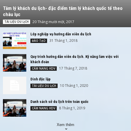
Tâm lý khách du lịch- đặc điểm tâm lý khách quốc tế theo
châu lục
20 Tháng mười một, 2017
TÀI LIỆU DU LỊCH
Lớp nghiệp vụ hướng dẫn viên du lịch
31 Tháng 1, 2018
ĐÀO TẠO
Quy trình hướng dẫn viên du lịch. Kỹ năng làm việc với
khách đoàn
17 Tháng 7, 2018
CẨM NANG HDV
Dinh độc lập
10 Tháng 1, 2020
TÀI LIỆU DU LỊCH
Danh sách sở du lịch trên toàn quốc
8 Tháng 1, 2019
CẨM NANG HDV
Xem thêm