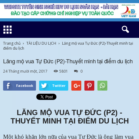
Trang chủ
TÀI LIỆU DU LỊCH
Lăng mộ vua Tự Đức (P2)-Thuyết minh tại
điểm du lịch
Lăng mộ vua Tự Đức (P2)-Thuyết minh tại điểm du lịch
24 Tháng mười một, 2017
5801
0
Facebook
Twitter
LĂNG MỘ VUA TỰ ĐỨC (P2) -
THUYẾT MINH TẠI ĐIỂM DU LỊCH
Một khó khăn lớn nữa của vua Tự Đức là ông làm vua