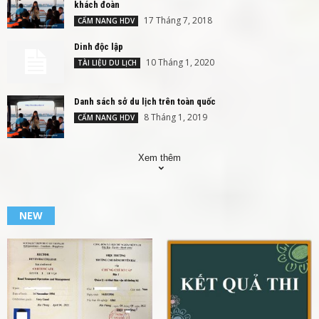
khách đoàn
17 Tháng 7, 2018
CẨM NANG HDV
Dinh độc lập
10 Tháng 1, 2020
TÀI LIỆU DU LỊCH
Danh sách sở du lịch trên toàn quốc
8 Tháng 1, 2019
CẨM NANG HDV
Xem thêm
NEW