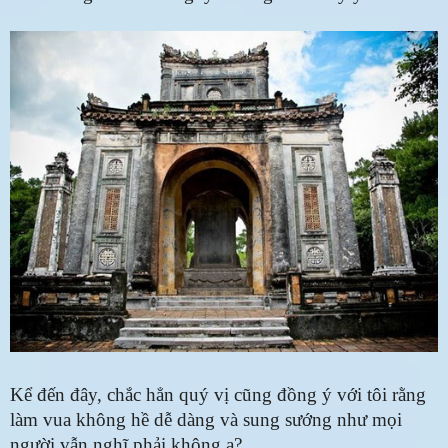
Kể đến đây, chắc hẳn quý vị cũng đồng ý với tôi rằng
làm vua không hề dễ dàng và sung sướng như mọi
người vẫn nghĩ phải không ạ?