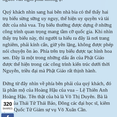
Quý khách nhìn sang hai bên nhà bia có thể thấy hai
trụ biểu sừng sững uy nguy, thể hiện uy quyền và tài
đức của nhà vua. Trụ biểu thường được dựng ở những
công trình quan trọng mang tầm cỡ quốc gia. Khi nhìn
thấy trụ biểu này, thì người ta hiểu ra đây là nơi trang
nghiêm, phải kính cẩn, giữ yên lặng, không được phép
nói chuyện ồn ào. Phía trên trụ biểu được tạc hình hoa
sen. Đây là một trong những dấu ấn của Phật Giáo
được thể hiện trong các công trình kiến trúc dưới thời
Nguyễn, triều đại mà Phật Giáo rất thịnh hành.
Đứng từ đây nhìn về phía bên phải của quý khách, đó
là phần mộ của Hoàng Hậu của vua – Lệ Thiên Anh
Hoàng Hậu. Tên thật của bà là Võ Thị Duyên. Bà là
con của Thái Tử Thái Bảo, Đông các đại học sĩ, kiêm
quản Quốc Tử Giám sự vụ Võ Xuân Cần.