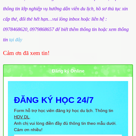
thông tin lớp nghiệp vụ hướng dẫn viên du lịch, hồ sơ thủ tục xin
cấp thẻ, đổi thẻ hết hạn…vui lòng inbox hoặc liên hệ :
0978468620, 0979868657 để biết thêm thông tin hoặc xem thông
tin
tại đây
Cảm ơn đã xem tin!
Đăng ký Online