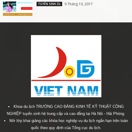
9 Tháng 10, 2017
TUYỂN SINH DL
Khoa du lịch TRƯỜNG CAO ĐẲNG KINH TẾ KỸ THUẬT CÔNG
NGHIỆP tuyển sinh hệ trung cấp và cao đẳng tại Hà Nội - Hải Phòng.
Mở lớp khai giảng các khóa học nghiệp vụ du lịch ngắn hạn trên toàn
quốc theo quy định của Tổng cục du lịch.