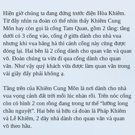
Hiện giờ chúng ta đang đứng trước điện Hòa Khiêm.
Từ đây nhìn ra đoàn có thể nhìn thấy Khiêm Cung
Môn hay còn gọi là cổng Tam Quan, gồm 2 tầng: tầng
dưới có 3 cổng vào, cổng ở giữa dành cho nhà vua
nhưng khi vua băng hà thì cánh cổng này cũng được
đóng lại. Hai bên là 2 cổng dành cho quan văn và quan
võ. Đoàn chúng ta vừa đi qua cổng dành cho quan
văn. Như vậy quý khách vừa được làm quan văn trong
vài giây đấy phải không ạ.
Tầng trên của Khiêm Cung Môn là nơi dành cho nhà
vua vọng cảnh đất trời mỗi lúc nhàn rỗi. Trên nóc cổng
còn có hình 2 con rồng đang trong tư thế “lưỡng long
chầu nguyệt”. Hai bên tả hữu cả đoàn là Pháp Khiêm
và Lễ Khiêm, 2 dãy nhà dành cho quan văn và quan
võ theo hầu.