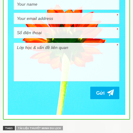
TAGS
TÀI LIỆU THUYẾT MINH DU LỊCH