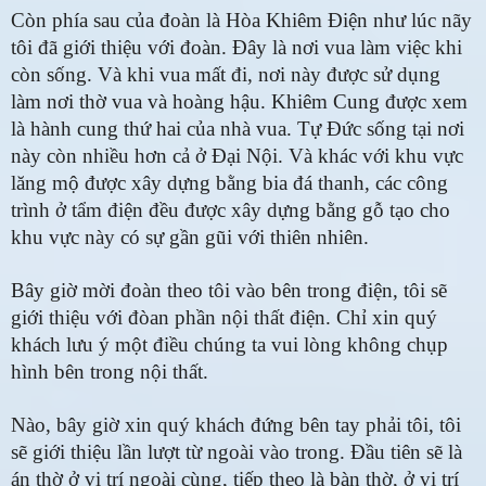
Còn phía sau của đoàn là Hòa Khiêm Điện như lúc nãy
tôi đã giới thiệu với đoàn. Đây là nơi vua làm việc khi
còn sống. Và khi vua mất đi, nơi này được sử dụng
làm nơi thờ vua và hoàng hậu. Khiêm Cung được xem
là hành cung thứ hai của nhà vua. Tự Đức sống tại nơi
này còn nhiều hơn cả ở Đại Nội. Và khác với khu vực
lăng mộ được xây dựng bằng bia đá thanh, các công
trình ở tẩm điện đều được xây dựng bằng gỗ tạo cho
khu vực này có sự gần gũi với thiên nhiên.
Bây giờ mời đoàn theo tôi vào bên trong điện, tôi sẽ
giới thiệu với đòan phần nội thất điện. Chỉ xin quý
khách lưu ý một điều chúng ta vui lòng không chụp
hình bên trong nội thất.
Nào, bây giờ xin quý khách đứng bên tay phải tôi, tôi
sẽ giới thiệu lần lượt từ ngoài vào trong. Đầu tiên sẽ là
án thờ ở vị trí ngoài cùng, tiếp theo là bàn thờ, ở vị trí