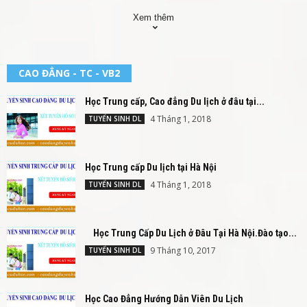
Xem thêm
CAO ĐẲNG - TC - VB2
Học Trung cấp, Cao đẳng Du lịch ở đâu tại...
4 Tháng 1, 2018
TUYỂN SINH DL
Học Trung cấp Du lịch tại Hà Nội
4 Tháng 1, 2018
TUYỂN SINH DL
Học Trung Cấp Du Lịch ở Đâu Tại Hà Nội.Đào tạo...
9 Tháng 10, 2017
TUYỂN SINH DL
Học Cao Đẳng Hướng Dẫn Viên Du Lịch