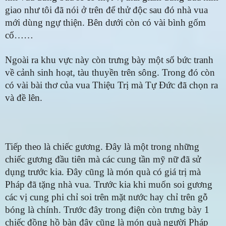
giao như tôi đã nói ở trên để thử độc sau đó nhà vua
mới dùng ngự thiện. Bên dưới còn có vài bình gốm
cố……
Ngoài ra khu vực này còn trưng bày một số bức tranh
về cảnh sinh hoạt, tàu thuyền trên sông. Trong đó còn
có và
i bài thơ của vua Thiệu Trị mà Tự Đức đã chọn ra
và đề lên.
Tiếp theo là chiếc gương. Đây là một trong những
chiếc gương đầu tiên mà các cung tần mỹ nữ đã sử
dụng trước kia. Đây cũng là món quà có giá trị mà
Pháp đã tặng nhà vua. Trước kia khi muốn soi gương
các vị cung phi chỉ soi trên mặt nước hay chỉ trên gỗ
bóng là chính. Trước đây trong điện còn trưng bày 1
chiếc đồng hồ bàn đây cũng là món quà người Pháp