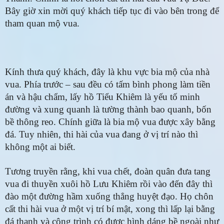
Bây giờ xin mời quý khách tiếp tục đi vào bên trong để
tham quan mộ vua.
Kính thưa quý khách, đây là khu vực bia mộ của nhà
vua. Phía trước – sau đều có tấm bình phong làm tiền
án và hậu chẩm, lấy hồ Tiểu Khiêm là yếu tố minh
đường và xung quanh là tường thành bao quanh, bốn
bề thông reo. Chính giữa là bia mộ vua được xây bằng
đá. Tuy nhiên, thi hài của vua đang ở vị trí nào thì
không một ai biết.
Tương truyền rằng, khi vua chết, đoàn quân đưa tang
vua đi thuyền xuôi hồ Lưu Khiêm rồi vào đến đây thì
đào một đường hầm xuống thẳng huyệt đạo. Họ chôn
cất thi hài vua ở một vị trí bí mật, xong thì lấp lại bằng
đá thanh và công trình có được hình dáng bề ngoài như