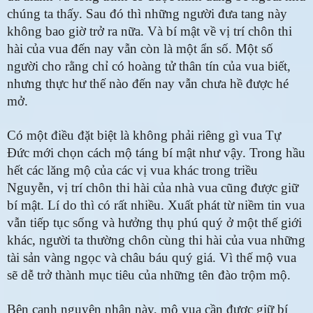
chúng ta thấy. Sau đó thì những người đưa tang này
không bao giờ trở ra nữa. Và bí mật về vị trí chôn thi
hài của vua đến nay vẫn còn là một ẩn số. Một số
người cho rằng chỉ có hoàng tử thân tín của vua biết,
nhưng thực hư thế nào đến nay vẫn chưa hề được hé
mở.
Có một điều đặt biệt là không phải riêng gì vua Tự
Đức mới chọn cách mộ táng bí mật như vậy. Trong hầu
hết các lăng mộ của các vị vua khác trong triều
Nguyễn, vị trí chôn thi hài của nhà vua cũng được giữ
bí mật. Lí do thì có rất nhiều. Xuất phát từ niềm tin vua
vẫn tiếp tục sống và hưởng thụ phú quý ở một thế giới
khác, người ta thường chôn cùng thi hài của vua những
tài sản vàng ngọc và châu báu quý giá. Vì thế mộ vua
sẽ dễ trở thành mục tiêu của những tên đào trộm mộ.
Bên cạnh nguyên nhân này, mộ vua cần được giữ bí