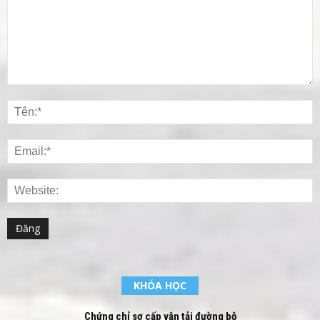
KHÓA HỌC
Chứng chỉ sơ cấp vận tải đường bộ