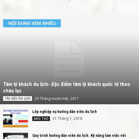
NỘI DUNG XEM NHIỀU
Tâm lý khách du lịch- đặc điểm tâm lý khách quốc tế theo
châu lục
20 Tháng mười một, 2017
TÀI LIỆU DU LỊCH
Lớp nghiệp vụ hướng dẫn viên du lịch
31 Tháng 1, 2018
ĐÀO TẠO
Quy trình hướng dẫn viên du lịch. Kỹ năng làm việc với