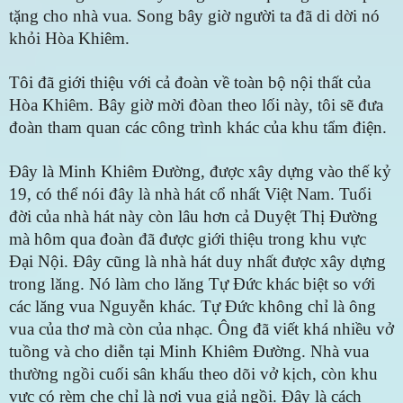
tặng cho nhà vua. Song bây giờ người ta đã di dời nó
khỏi Hòa Khiêm.
Tôi đã giới thiệu với cả đoàn về toàn bộ nội thất của
Hòa Khiêm. Bây giờ mời đòan theo lối này, tôi sẽ đưa
đoàn tham quan các công trình khác của khu tẩm điện.
Đây là Minh Khiêm Đường, được xây dựng vào thế kỷ
19, có thể nói đây là nhà hát cổ nhất Việt Nam. Tuổi
đời của nhà hát này còn lâu hơn cả Duyệt Thị Đường
mà hôm qua đoàn đã được giới thiệu trong khu vực
Đại Nội. Đây cũng là nhà hát duy nhất được xây dựng
trong lăng. Nó làm cho lăng Tự Đức khác biệt so với
các lăng vua Nguyễn khác. Tự Đức không chỉ là ông
vua của thơ mà còn của nhạc. Ông đã viết khá nhiều vở
tuồng và cho diễn tại Minh Khiêm Đường. Nhà vua
thường ngồi cuối sân khấu theo dõi vở kịch, còn khu
vực có rèm che chỉ là nơi vua giả ngồi. Đây là cách