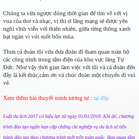
Chúng ta vừa ngược dòng thời gian để tìm về với vị
vua của thơ và nhạc, vị thi sĩ lãng mạng sẽ được yên
nghỉ vĩnh viễn với thiên nhiên, giữa rừng thông xanh
bạt ngàn vi vút suốt bốn mùa.
Thưa cả đoàn tôi vừa đưa đoàn đi tham quan toàn bộ
các công trình trong tẩm điện của khu vực lăng Tự
Đức. Như vậy thời gian làm việc với tôi và cả đoàn đến
đây là kết thúc,cảm ơn và chúc đoàn một chuyến đi vui
vẻ.
Xem thêm bài thuyết minh tương tự
:
tại đây
Luật du lich 2
017 có hiệu lực từ ngày 01/01/2018. Khi đó, chương
trình đào tạo ngắn hạn cấp chứng chỉ nghiệp vụ du lịch sẽ tiến
hành đào tạo theo chương trình mới trên toàn quốc.
Bạn quan tâm