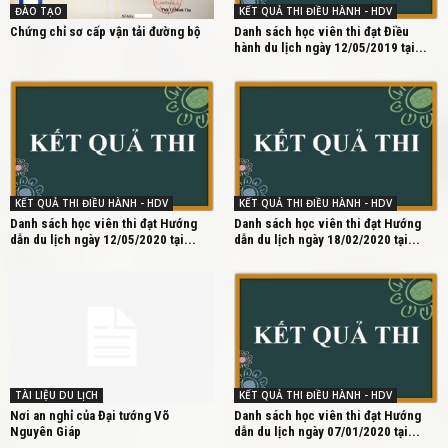
ĐÀO TẠO
KẾT QUẢ THI ĐIỀU HÀNH - HDV
Chứng chỉ sơ cấp vận tải đường bộ
Danh sách học viên thi đạt Điều
hành du lịch ngày 12/05/2019 tại...
KẾT QUẢ THI ĐIỀU HÀNH - HDV
KẾT QUẢ THI ĐIỀU HÀNH - HDV
Danh sách học viên thi đạt Hướng
Danh sách học viên thi đạt Hướng
dẫn du lịch ngày 12/05/2020 tại...
dẫn du lịch ngày 18/02/2020 tại...
TÀI LIỆU DU LỊCH
KẾT QUẢ THI ĐIỀU HÀNH - HDV
Nơi an nghỉ của Đại tướng Võ
Danh sách học viên thi đạt Hướng
Nguyên Giáp
dẫn du lịch ngày 07/01/2020 tại...