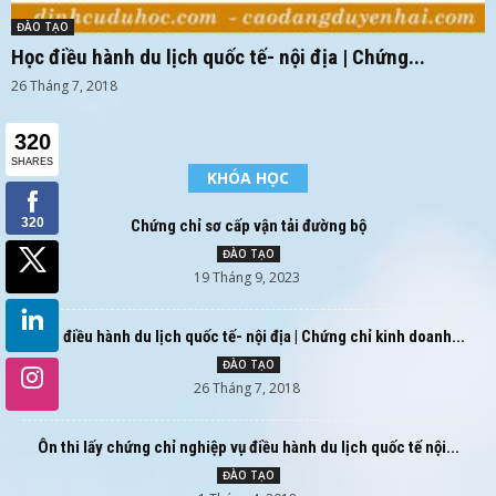
ĐÀO TẠO
Học điều hành du lịch quốc tế- nội địa | Chứng...
26 Tháng 7, 2018
KHÓA HỌC
Chứng chỉ sơ cấp vận tải đường bộ
ĐÀO TẠO
19 Tháng 9, 2023
Học điều hành du lịch quốc tế- nội địa | Chứng chỉ kinh doanh...
ĐÀO TẠO
26 Tháng 7, 2018
Ôn thi lấy chứng chỉ nghiệp vụ điều hành du lịch quốc tế nội...
ĐÀO TẠO