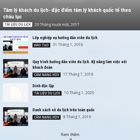
Tâm lý khách du lịch- đặc điểm tâm lý khách quốc tế theo
châu lục
20 Tháng mười một, 2017
TÀI LIỆU DU LỊCH
Lớp nghiệp vụ hướng dẫn viên du lịch
31 Tháng 1, 2018
ĐÀO TẠO
Quy trình hướng dẫn viên du lịch. Kỹ năng làm việc với
khách đoàn
17 Tháng 7, 2018
CẨM NANG HDV
Dinh độc lập
10 Tháng 1, 2020
TÀI LIỆU DU LỊCH
Danh sách sở du lịch trên toàn quốc
8 Tháng 1, 2019
CẨM NANG HDV
Xem thêm