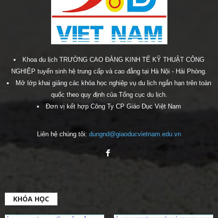
Khoa du lịch TRƯỜNG CAO ĐẲNG KINH TẾ KỸ THUẬT CÔNG
NGHIỆP tuyển sinh hệ trung cấp và cao đẳng tại Hà Nội - Hải Phòng.
Mở lớp khai giảng các khóa học nghiệp vụ du lịch ngắn hạn trên toàn
quốc theo quy định của Tổng cục du lịch.
Đơn vị kết hợp Công Ty CP Giáo Dục Việt Nam
Liên hệ chúng tôi:
dungnd@giaoducvietnam.edu.vn
KHÓA HỌC