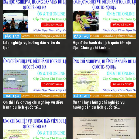
ĐÀO TẠO
ĐÀO TẠO
Lớp nghiệp vụ hướng dẫn viên du
Học điều hành du lịch quốc tế- nội
lịch
địa | Chứng chỉ kinh...
ĐÀO TẠO
ĐÀO TẠO
Ôn thi lấy chứng chỉ nghiệp vụ điều
Ôn thi lấy chứng chỉ nghiệp vụ
hành du lịch quốc tế...
hướng dẫn du lịch quốc tế...