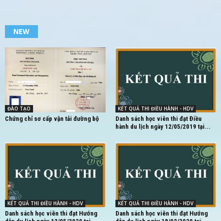
NEW
ĐÀO TẠO
KẾT QUẢ THI ĐIỀU HÀNH - HDV
Chứng chỉ sơ cấp vận tải đường bộ
Danh sách học viên thi đạt Điều
hành du lịch ngày 12/05/2019 tại...
KẾT QUẢ THI ĐIỀU HÀNH - HDV
KẾT QUẢ THI ĐIỀU HÀNH - HDV
Danh sách học viên thi đạt Hướng
Danh sách học viên thi đạt Hướng