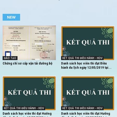
NEW
ĐÀO TẠO
KẾT QUẢ THI ĐIỀU HÀNH - HDV
Chứng chỉ sơ cấp vận tải đường bộ
Danh sách học viên thi đạt Điều
hành du lịch ngày 12/05/2019 tại...
KẾT QUẢ THI ĐIỀU HÀNH - HDV
KẾT QUẢ THI ĐIỀU HÀNH - HDV
Danh sách học viên thi đạt Hướng
Danh sách học viên thi đạt Hướng