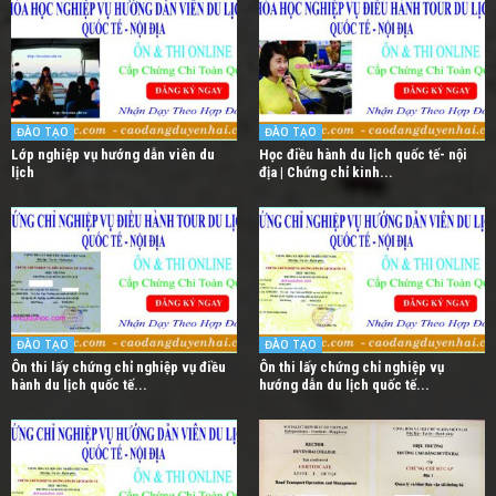
ĐÀO TẠO
ĐÀO TẠO
Lớp nghiệp vụ hướng dẫn viên du
Học điều hành du lịch quốc tế- nội
lịch
địa | Chứng chỉ kinh...
ĐÀO TẠO
ĐÀO TẠO
Ôn thi lấy chứng chỉ nghiệp vụ điều
Ôn thi lấy chứng chỉ nghiệp vụ
hành du lịch quốc tế...
hướng dẫn du lịch quốc tế...