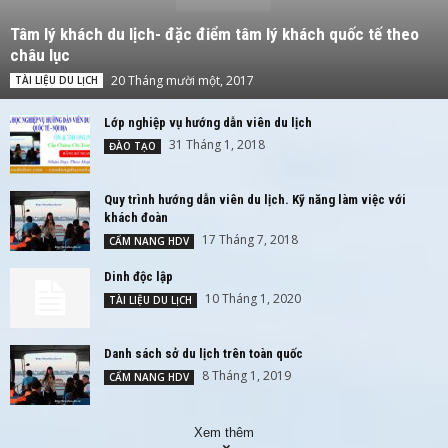
Tâm lý khách du lịch- đặc điểm tâm lý khách quốc tế theo
châu lục
20 Tháng mười một, 2017
TÀI LIỆU DU LỊCH
Lớp nghiệp vụ hướng dẫn viên du lịch
31 Tháng 1, 2018
ĐÀO TẠO
Quy trình hướng dẫn viên du lịch. Kỹ năng làm việc với
khách đoàn
17 Tháng 7, 2018
CẨM NANG HDV
Dinh độc lập
10 Tháng 1, 2020
TÀI LIỆU DU LỊCH
Danh sách sở du lịch trên toàn quốc
8 Tháng 1, 2019
CẨM NANG HDV
Xem thêm