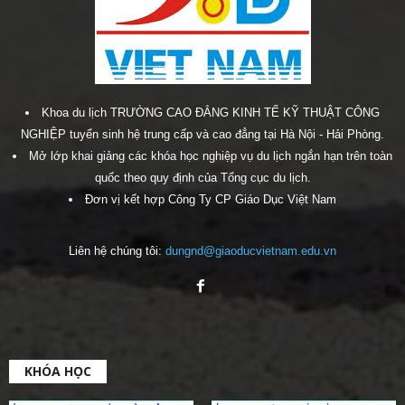
Khoa du lịch TRƯỜNG CAO ĐẲNG KINH TẾ KỸ THUẬT CÔNG
NGHIỆP tuyển sinh hệ trung cấp và cao đẳng tại Hà Nội - Hải Phòng.
Mở lớp khai giảng các khóa học nghiệp vụ du lịch ngắn hạn trên toàn
quốc theo quy định của Tổng cục du lịch.
Đơn vị kết hợp Công Ty CP Giáo Dục Việt Nam
Liên hệ chúng tôi:
dungnd@giaoducvietnam.edu.vn
KHÓA HỌC