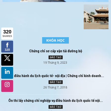
KHÓA HỌC
Chứng chỉ sơ cấp vận tải đường bộ
ĐÀO TẠO
19 Tháng 9, 2023
Học điều hành du lịch quốc tế- nội địa | Chứng chỉ kinh doanh...
ĐÀO TẠO
26 Tháng 7, 2018
Ôn thi lấy chứng chỉ nghiệp vụ điều hành du lịch quốc tế nội...
ĐÀO TẠO