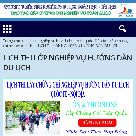
Trang chủ
Lịch thi nghiệp vụ hdv du lịch toàn quốc. Đào tạo cấp chứng
chỉ nv hdv du lịch
LỊCH THI LỚP NGHIỆP VỤ HƯỚNG DẪN DU LỊCH
LỊCH THI LỚP NGHIỆP VỤ HƯỚNG DẪN
DU LỊCH