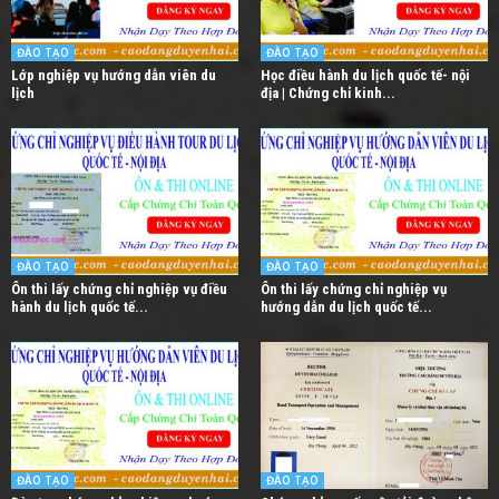
ĐÀO TẠO
ĐÀO TẠO
Lớp nghiệp vụ hướng dẫn viên du
Học điều hành du lịch quốc tế- nội
lịch
địa | Chứng chỉ kinh...
ĐÀO TẠO
ĐÀO TẠO
Ôn thi lấy chứng chỉ nghiệp vụ điều
Ôn thi lấy chứng chỉ nghiệp vụ
hành du lịch quốc tế...
hướng dẫn du lịch quốc tế...
ĐÀO TẠO
ĐÀO TẠO