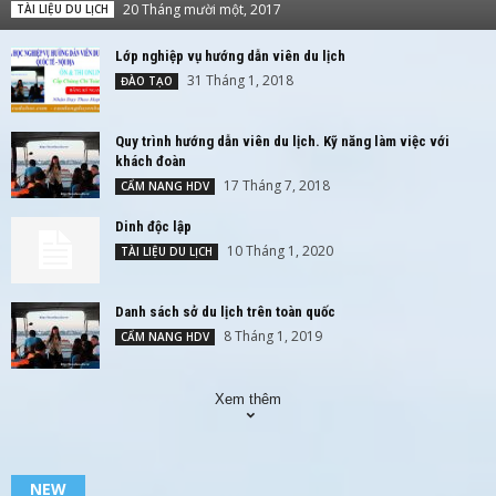
20 Tháng mười một, 2017
TÀI LIỆU DU LỊCH
Lớp nghiệp vụ hướng dẫn viên du lịch
31 Tháng 1, 2018
ĐÀO TẠO
Quy trình hướng dẫn viên du lịch. Kỹ năng làm việc với
khách đoàn
17 Tháng 7, 2018
CẨM NANG HDV
Dinh độc lập
10 Tháng 1, 2020
TÀI LIỆU DU LỊCH
Danh sách sở du lịch trên toàn quốc
8 Tháng 1, 2019
CẨM NANG HDV
Xem thêm
NEW