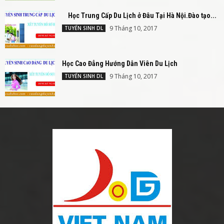
Học Trung Cấp Du Lịch ở Đâu Tại Hà Nội.Đào tạo...
9 Tháng 10, 2017
TUYỂN SINH DL
Học Cao Đẳng Hướng Dẫn Viên Du Lịch
9 Tháng 10, 2017
TUYỂN SINH DL