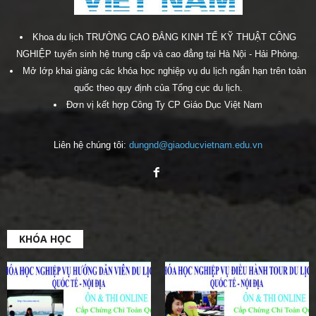
Khoa du lịch TRƯỜNG CAO ĐẲNG KINH TẾ KỸ THUẬT CÔNG
NGHIỆP tuyển sinh hệ trung cấp và cao đẳng tại Hà Nội - Hải Phòng.
Mở lớp khai giảng các khóa học nghiệp vụ du lịch ngắn hạn trên toàn
quốc theo quy định của Tổng cục du lịch.
Đơn vị kết hợp Công Ty CP Giáo Dục Việt Nam
Liên hệ chúng tôi:
dungnd@giaoducvietnam.edu.vn
KHÓA HỌC