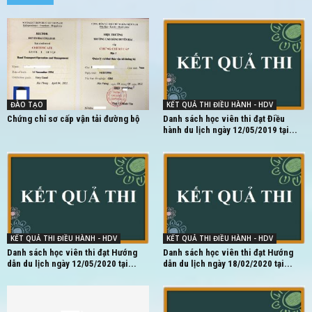
ĐÀO TẠO
KẾT QUẢ THI ĐIỀU HÀNH - HDV
Chứng chỉ sơ cấp vận tải đường bộ
Danh sách học viên thi đạt Điều
hành du lịch ngày 12/05/2019 tại...
KẾT QUẢ THI ĐIỀU HÀNH - HDV
KẾT QUẢ THI ĐIỀU HÀNH - HDV
Danh sách học viên thi đạt Hướng
Danh sách học viên thi đạt Hướng
dẫn du lịch ngày 12/05/2020 tại...
dẫn du lịch ngày 18/02/2020 tại...