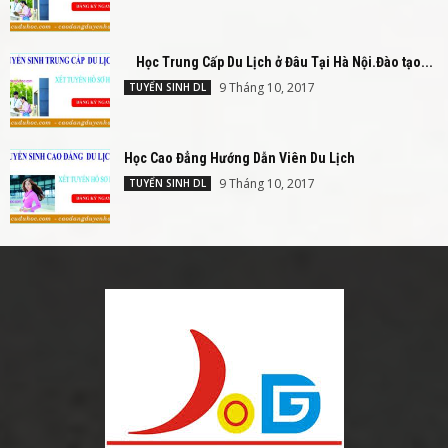
Học Trung Cấp Du Lịch ở Đâu Tại Hà Nội.Đào tạo...
9 Tháng 10, 2017
TUYỂN SINH DL
Học Cao Đẳng Hướng Dẫn Viên Du Lịch
9 Tháng 10, 2017
TUYỂN SINH DL