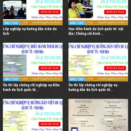
ĐÀO TẠO
ĐÀO TẠO
Lớp nghiệp vụ hướng dẫn viên du
Học điều hành du lịch quốc tế- nội
lịch
địa | Chứng chỉ kinh...
ĐÀO TẠO
ĐÀO TẠO
Ôn thi lấy chứng chỉ nghiệp vụ điều
Ôn thi lấy chứng chỉ nghiệp vụ
hành du lịch quốc tế...
hướng dẫn du lịch quốc tế...