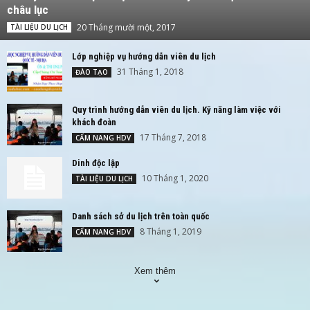
châu lục
20 Tháng mười một, 2017
TÀI LIỆU DU LỊCH
Lớp nghiệp vụ hướng dẫn viên du lịch
31 Tháng 1, 2018
ĐÀO TẠO
Quy trình hướng dẫn viên du lịch. Kỹ năng làm việc với
khách đoàn
17 Tháng 7, 2018
CẨM NANG HDV
Dinh độc lập
10 Tháng 1, 2020
TÀI LIỆU DU LỊCH
Danh sách sở du lịch trên toàn quốc
8 Tháng 1, 2019
CẨM NANG HDV
Xem thêm