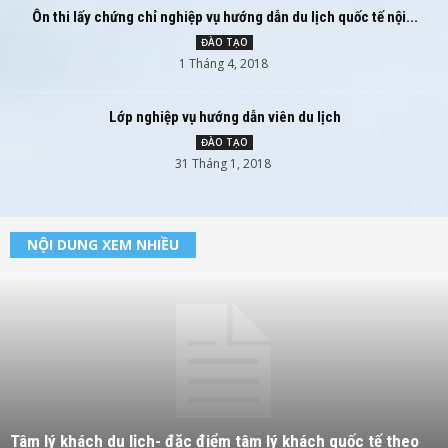
Ôn thi lấy chứng chỉ nghiệp vụ hướng dẫn du lịch quốc tế nội...
ĐÀO TẠO
1 Tháng 4, 2018
Lớp nghiệp vụ hướng dẫn viên du lịch
ĐÀO TẠO
31 Tháng 1, 2018
NỘI DUNG XEM NHIỀU
Tâm lý khách du lịch- đặc điểm tâm lý khách quốc tế theo