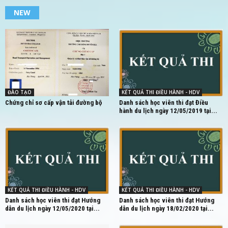
NEW
ĐÀO TẠO
KẾT QUẢ THI ĐIỀU HÀNH - HDV
Chứng chỉ sơ cấp vận tải đường bộ
Danh sách học viên thi đạt Điều
hành du lịch ngày 12/05/2019 tại...
KẾT QUẢ THI ĐIỀU HÀNH - HDV
KẾT QUẢ THI ĐIỀU HÀNH - HDV
Danh sách học viên thi đạt Hướng
Danh sách học viên thi đạt Hướng
dẫn du lịch ngày 12/05/2020 tại...
dẫn du lịch ngày 18/02/2020 tại...