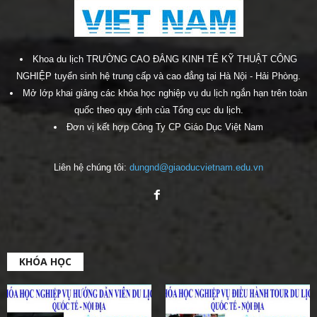
Khoa du lịch TRƯỜNG CAO ĐẲNG KINH TẾ KỸ THUẬT CÔNG
NGHIỆP tuyển sinh hệ trung cấp và cao đẳng tại Hà Nội - Hải Phòng.
Mở lớp khai giảng các khóa học nghiệp vụ du lịch ngắn hạn trên toàn
quốc theo quy định của Tổng cục du lịch.
Đơn vị kết hợp Công Ty CP Giáo Dục Việt Nam
Liên hệ chúng tôi:
dungnd@giaoducvietnam.edu.vn
KHÓA HỌC