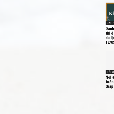
Danh
thi 
du lị
12/05
TÀI L
Nơi 
tướn
Giáp