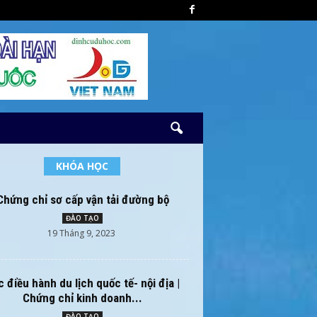
KHÓA HỌC
Chứng chỉ sơ cấp vận tải đường bộ
ĐÀO TẠO
19 Tháng 9, 2023
 điều hành du lịch quốc tế- nội địa |
Chứng chỉ kinh doanh...
ĐÀO TẠO