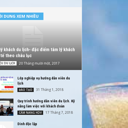
I DUNG XEM NHIỀU
ý khách du lịch- đặc điểm tâm lý khách
tế theo châu lục
20 Tháng mười một, 2017
IỆU DU LỊCH
Lớp nghiệp vụ hướng dẫn viên du
lịch
31 Tháng 1, 2018
ĐÀO TẠO
Quy trình hướng dẫn viên du lịch. Kỹ
năng làm việc với khách đoàn
17 Tháng 7, 2018
CẨM NANG HDV
Dinh độc lập