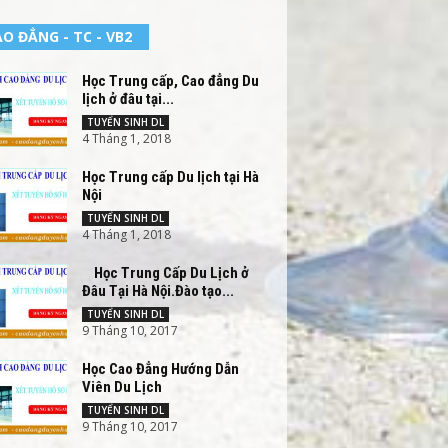
O ĐẲNG - TC - VB2
Học Trung cấp, Cao đẳng Du
lịch ở đâu tại...
TUYỂN SINH DL
4 Tháng 1, 2018
Học Trung cấp Du lịch tại Hà
Nội
TUYỂN SINH DL
4 Tháng 1, 2018
Học Trung Cấp Du Lịch ở
Đâu Tại Hà Nội.Đào tạo...
TUYỂN SINH DL
9 Tháng 10, 2017
Học Cao Đẳng Hướng Dẫn
Viên Du Lịch
TUYỂN SINH DL
9 Tháng 10, 2017