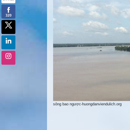
sông bao ngược-huongdanviendulich.org