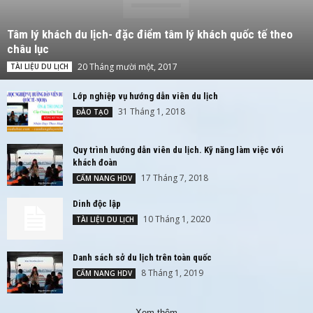
Tâm lý khách du lịch- đặc điểm tâm lý khách quốc tế theo
châu lục
20 Tháng mười một, 2017
TÀI LIỆU DU LỊCH
Lớp nghiệp vụ hướng dẫn viên du lịch
31 Tháng 1, 2018
ĐÀO TẠO
Quy trình hướng dẫn viên du lịch. Kỹ năng làm việc với
khách đoàn
17 Tháng 7, 2018
CẨM NANG HDV
Dinh độc lập
10 Tháng 1, 2020
TÀI LIỆU DU LỊCH
Danh sách sở du lịch trên toàn quốc
8 Tháng 1, 2019
CẨM NANG HDV
Xem thêm