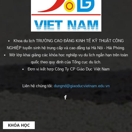
Khoa du lịch TRƯỜNG CAO ĐẲNG KINH TẾ KỸ THUẬT CÔNG
NGHIỆP tuyển sinh hệ trung cấp và cao đẳng tại Hà Nội - Hải Phòng.
Mở lớp khai giảng các khóa học nghiệp vụ du lịch ngắn hạn trên toàn
quốc theo quy định của Tổng cục du lịch.
Đơn vị kết hợp Công Ty CP Giáo Dục Việt Nam
Liên hệ chúng tôi:
dungnd@giaoducvietnam.edu.vn
KHÓA HỌC