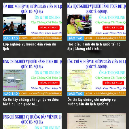
ĐÀO TẠO
ĐÀO TẠO
Lớp nghiệp vụ hướng dẫn viên du
Học điều hành du lịch quốc tế- nội
lịch
địa | Chứng chỉ kinh...
ĐÀO TẠO
ĐÀO TẠO
Ôn thi lấy chứng chỉ nghiệp vụ điều
Ôn thi lấy chứng chỉ nghiệp vụ
hành du lịch quốc tế...
hướng dẫn du lịch quốc tế...