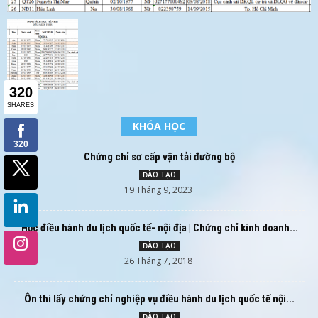
KHÓA HỌC
Chứng chỉ sơ cấp vận tải đường bộ
ĐÀO TẠO
19 Tháng 9, 2023
Học điều hành du lịch quốc tế- nội địa | Chứng chỉ kinh doanh...
ĐÀO TẠO
26 Tháng 7, 2018
Ôn thi lấy chứng chỉ nghiệp vụ điều hành du lịch quốc tế nội...
ĐÀO TẠO