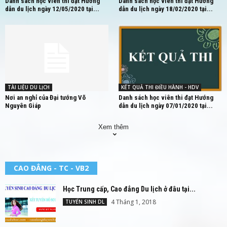
Danh sách học viên thi đạt Hướng
Danh sách học viên thi đạt Hướng
dẫn du lịch ngày 12/05/2020 tại...
dẫn du lịch ngày 18/02/2020 tại...
TÀI LIỆU DU LỊCH
KẾT QUẢ THI ĐIỀU HÀNH - HDV
Nơi an nghỉ của Đại tướng Võ
Danh sách học viên thi đạt Hướng
Nguyên Giáp
dẫn du lịch ngày 07/01/2020 tại...
Xem thêm
CAO ĐẲNG - TC - VB2
Học Trung cấp, Cao đẳng Du lịch ở đâu tại...
4 Tháng 1, 2018
TUYỂN SINH DL