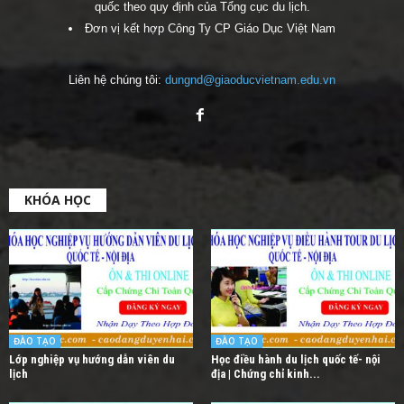
quốc theo quy định của Tổng cục du lịch.
Đơn vị kết hợp Công Ty CP Giáo Dục Việt Nam
Liên hệ chúng tôi:
dungnd@giaoducvietnam.edu.vn
KHÓA HỌC
ĐÀO TẠO
ĐÀO TẠO
Lớp nghiệp vụ hướng dẫn viên du
Học điều hành du lịch quốc tế- nội
lịch
địa | Chứng chỉ kinh...