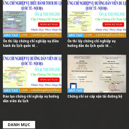
ĐÀO TẠO
ĐÀO TẠO
Ôn thi lấy chứng chỉ nghiệp vụ điều
Ôn thi lấy chứng chỉ nghiệp vụ
hành du lịch quốc tế...
hướng dẫn du lịch quốc tế...
ĐÀO TẠO
ĐÀO TẠO
Đào tạo chứng chỉ nghiệp vụ hướng
Chứng chỉ sơ cấp vận tải đường bộ
dẫn viên du lịch
DANH MỤC