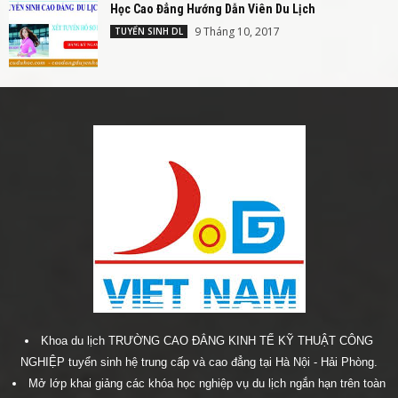
Học Cao Đẳng Hướng Dẫn Viên Du Lịch
9 Tháng 10, 2017
TUYỂN SINH DL
Khoa du lịch TRƯỜNG CAO ĐẲNG KINH TẾ KỸ THUẬT CÔNG
NGHIỆP tuyển sinh hệ trung cấp và cao đẳng tại Hà Nội - Hải Phòng.
Mở lớp khai giảng các khóa học nghiệp vụ du lịch ngắn hạn trên toàn