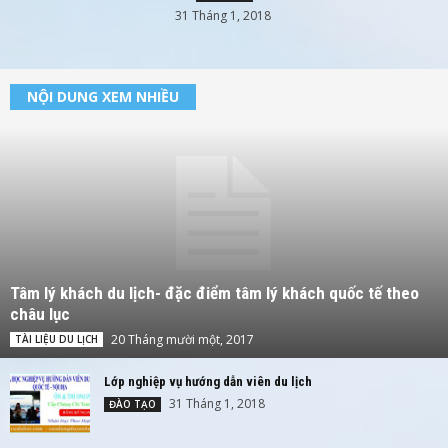
31 Tháng 1, 2018
NỘI DUNG XEM NHIỀU
Tâm lý khách du lịch- đặc điểm tâm lý khách quốc tế theo
châu lục
20 Tháng mười một, 2017
TÀI LIỆU DU LỊCH
Lớp nghiệp vụ hướng dẫn viên du lịch
31 Tháng 1, 2018
ĐÀO TẠO