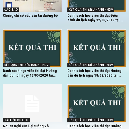
ĐÀO TẠO
KẾT QUẢ THI ĐIỀU HÀNH - HDV
Chứng chỉ sơ cấp vận tải đường bộ
Danh sách học viên thi đạt Điều
hành du lịch ngày 12/05/2019 tại...
KẾT QUẢ THI ĐIỀU HÀNH - HDV
KẾT QUẢ THI ĐIỀU HÀNH - HDV
Danh sách học viên thi đạt Hướng
Danh sách học viên thi đạt Hướng
dẫn du lịch ngày 12/05/2020 tại...
dẫn du lịch ngày 18/02/2020 tại...
TÀI LIỆU DU LỊCH
KẾT QUẢ THI ĐIỀU HÀNH - HDV
Nơi an nghỉ của Đại tướng Võ
Danh sách học viên thi đạt Hướng