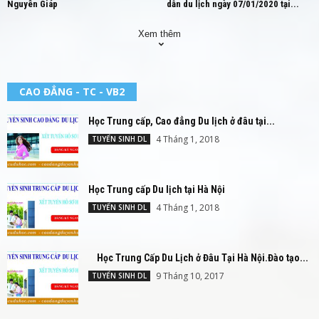
Nguyên Giáp
dẫn du lịch ngày 07/01/2020 tại...
Xem thêm
CAO ĐẲNG - TC - VB2
Học Trung cấp, Cao đẳng Du lịch ở đâu tại...
4 Tháng 1, 2018
TUYỂN SINH DL
Học Trung cấp Du lịch tại Hà Nội
4 Tháng 1, 2018
TUYỂN SINH DL
Học Trung Cấp Du Lịch ở Đâu Tại Hà Nội.Đào tạo...
9 Tháng 10, 2017
TUYỂN SINH DL