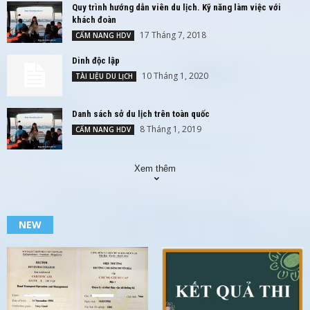
Quy trình hướng dẫn viên du lịch. Kỹ năng làm việc với
khách đoàn
17 Tháng 7, 2018
CẨM NANG HDV
Dinh độc lập
10 Tháng 1, 2020
TÀI LIỆU DU LỊCH
Danh sách sở du lịch trên toàn quốc
8 Tháng 1, 2019
CẨM NANG HDV
Xem thêm
NEW