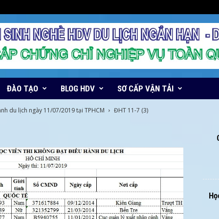
ĐÀO TẠO
BLOG HDV
SƠ CẤP VẬN TẢI
ành du lịch ngày 11/07/2019 tại TPHCM
ĐHT 11-7 (3)
Học