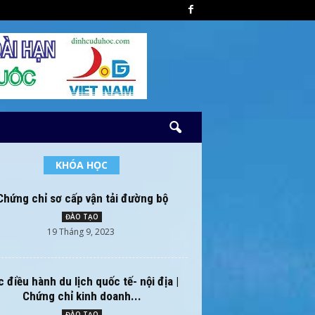
KHÓA HỌC
Chứng chỉ sơ cấp vận tải đường bộ
ĐÀO TẠO
19 Tháng 9, 2023
 điều hành du lịch quốc tế- nội địa |
Chứng chỉ kinh doanh...
ĐÀO TẠO