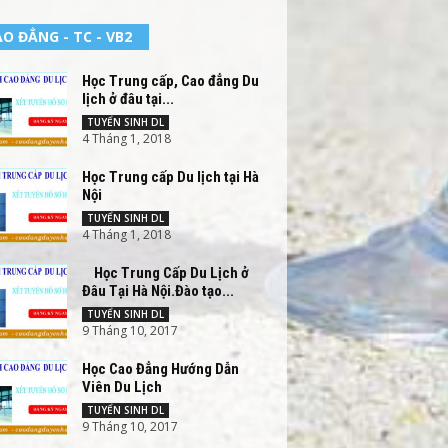
O ĐẲNG - TC - VB2
Học Trung cấp, Cao đẳng Du
lịch ở đâu tại...
TUYỂN SINH DL
4 Tháng 1, 2018
Học Trung cấp Du lịch tại Hà
Nội
TUYỂN SINH DL
4 Tháng 1, 2018
Học Trung Cấp Du Lịch ở
Đâu Tại Hà Nội.Đào tạo...
TUYỂN SINH DL
9 Tháng 10, 2017
Học Cao Đẳng Hướng Dẫn
Viên Du Lịch
TUYỂN SINH DL
9 Tháng 10, 2017