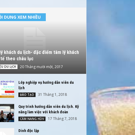
I DUNG XEM NHIỀU
ý khách du lịch- đặc điểm tâm lý khách
tế theo châu lục
20 Tháng mười một, 2017
IỆU DU LỊCH
Lớp nghiệp vụ hướng dẫn viên du
lịch
31 Tháng 1, 2018
ĐÀO TẠO
Quy trình hướng dẫn viên du lịch. Kỹ
năng làm việc với khách đoàn
17 Tháng 7, 2018
CẨM NANG HDV
Dinh độc lập