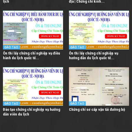
lịch
địa | Chứng chỉ kinh...
ĐÀO TẠO
ĐÀO TẠO
Ôn thi lấy chứng chỉ nghiệp vụ điều
Ôn thi lấy chứng chỉ nghiệp vụ
hành du lịch quốc tế...
hướng dẫn du lịch quốc tế...
ĐÀO TẠO
ĐÀO TẠO
Đào tạo chứng chỉ nghiệp vụ hướng
Chứng chỉ sơ cấp vận tải đường bộ
dẫn viên du lịch