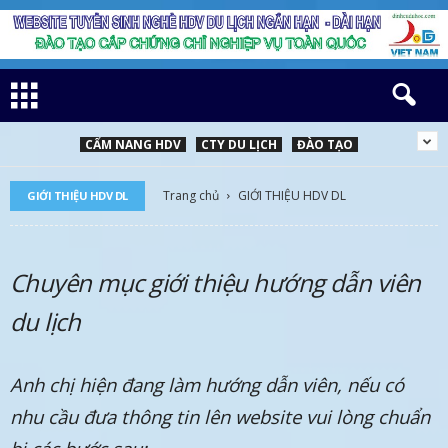
CẨM NANG HDV
CTY DU LỊCH
ĐÀO TẠO
Trang chủ
GIỚI THIỆU HDV DL
GIỚI THIỆU HDV DL
Chuyên mục giới thiệu hướng dẫn viên
du lịch
Anh chị hiện đang làm hướng dẫn viên, nếu có
nhu cầu đưa thông tin lên website vui lòng chuẩn