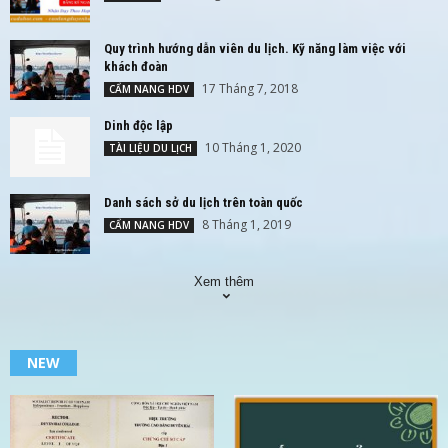
Quy trình hướng dẫn viên du lịch. Kỹ năng làm việc với
khách đoàn
17 Tháng 7, 2018
CẨM NANG HDV
Dinh độc lập
10 Tháng 1, 2020
TÀI LIỆU DU LỊCH
Danh sách sở du lịch trên toàn quốc
8 Tháng 1, 2019
CẨM NANG HDV
Xem thêm
NEW