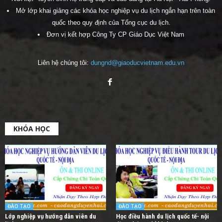
Mở lớp khai giảng các khóa học nghiệp vụ du lịch ngắn hạn trên toàn
quốc theo quy định của Tổng cục du lịch.
Đơn vị kết hợp Công Ty CP Giáo Dục Việt Nam
Liên hệ chúng tôi:
dungnd@giaoducvietnam.edu.vn
KHÓA HỌC
ĐÀO TẠO
ĐÀO TẠO
Lớp nghiệp vụ hướng dẫn viên du
Học điều hành du lịch quốc tế- nội