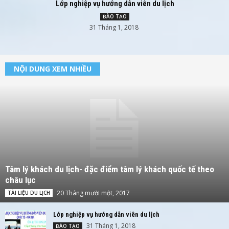
Lớp nghiệp vụ hướng dẫn viên du lịch
ĐÀO TẠO
31 Tháng 1, 2018
NỘI DUNG XEM NHIỀU
Tâm lý khách du lịch- đặc điểm tâm lý khách quốc tế theo
châu lục
20 Tháng mười một, 2017
TÀI LIỆU DU LỊCH
Lớp nghiệp vụ hướng dẫn viên du lịch
31 Tháng 1, 2018
ĐÀO TẠO