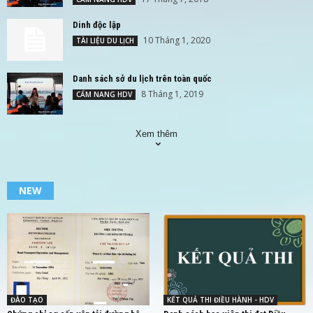
Dinh độc lập
10 Tháng 1, 2020
TÀI LIỆU DU LỊCH
Danh sách sở du lịch trên toàn quốc
8 Tháng 1, 2019
CẨM NANG HDV
Xem thêm
NEW
ĐÀO TẠO
KẾT QUẢ THI ĐIỀU HÀNH - HDV