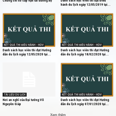
Chứng chỉ sơ cấp vận tải đường bộ
Danh sách học viên thi đạt Điều
hành du lịch ngày 12/05/2019 tại...
KẾT QUẢ THI ĐIỀU HÀNH - HDV
KẾT QUẢ THI ĐIỀU HÀNH - HDV
Danh sách học viên thi đạt Hướng
Danh sách học viên thi đạt Hướng
dẫn du lịch ngày 12/05/2020 tại...
dẫn du lịch ngày 18/02/2020 tại...
TÀI LIỆU DU LỊCH
KẾT QUẢ THI ĐIỀU HÀNH - HDV
Nơi an nghỉ của Đại tướng Võ
Danh sách học viên thi đạt Hướng
Nguyên Giáp
dẫn du lịch ngày 07/01/2020 tại...
Xem thêm