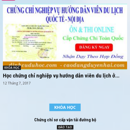
KHÓA HỌC
Học chứng chỉ nghiệp vụ hướng dẫn viên du lịch ở...
12 Tháng 7, 2017
KHÓA HỌC
Chứng chỉ sơ cấp vận tải đường bộ
ĐÀO TẠO