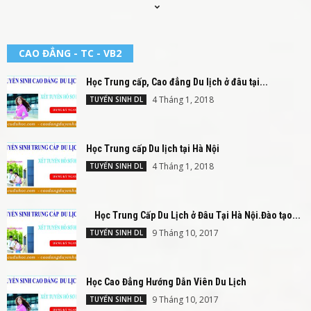
CAO ĐẲNG - TC - VB2
Học Trung cấp, Cao đẳng Du lịch ở đâu tại...
4 Tháng 1, 2018
TUYỂN SINH DL
Học Trung cấp Du lịch tại Hà Nội
4 Tháng 1, 2018
TUYỂN SINH DL
Học Trung Cấp Du Lịch ở Đâu Tại Hà Nội.Đào tạo...
9 Tháng 10, 2017
TUYỂN SINH DL
Học Cao Đẳng Hướng Dẫn Viên Du Lịch
9 Tháng 10, 2017
TUYỂN SINH DL