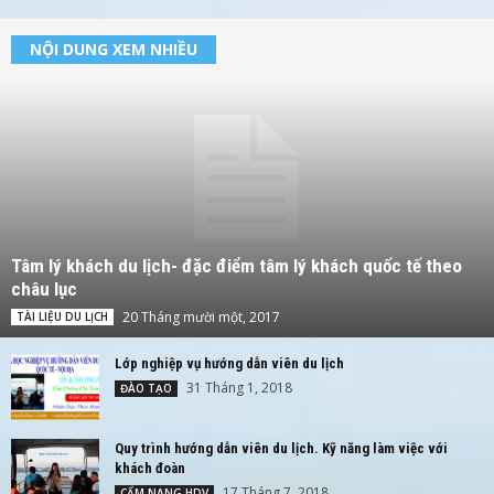
NỘI DUNG XEM NHIỀU
Tâm lý khách du lịch- đặc điểm tâm lý khách quốc tế theo
châu lục
20 Tháng mười một, 2017
TÀI LIỆU DU LỊCH
Lớp nghiệp vụ hướng dẫn viên du lịch
31 Tháng 1, 2018
ĐÀO TẠO
Quy trình hướng dẫn viên du lịch. Kỹ năng làm việc với
khách đoàn
17 Tháng 7, 2018
CẨM NANG HDV