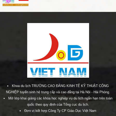
Khoa du lịch TRƯỜNG CAO ĐẲNG KINH TẾ KỸ THUẬT CÔNG
NGHIỆP tuyển sinh hệ trung cấp và cao đẳng tại Hà Nội - Hải Phòng.
Mở lớp khai giảng các khóa học nghiệp vụ du lịch ngắn hạn trên toàn
quốc theo quy định của Tổng cục du lịch.
Đơn vị kết hợp Công Ty CP Giáo Dục Việt Nam