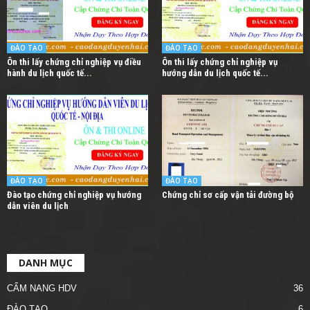
ĐÀO TẠO
ĐÀO TẠO
Ôn thi lấy chứng chỉ nghiệp vụ điều
Ôn thi lấy chứng chỉ nghiệp vụ
hành du lịch quốc tế...
hướng dẫn du lịch quốc tế...
ĐÀO TẠO
ĐÀO TẠO
Đào tạo chứng chỉ nghiệp vụ hướng
Chứng chỉ sơ cấp vận tải đường bộ
dẫn viên du lịch
DANH MỤC
CẨM NANG HDV
36
ĐÀO TẠO
6